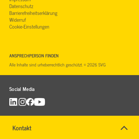
Datenschutz
Barrierefreiheitserklärung
Widerruf
Cookie-Einstellungen
ANSPRECHPERSON FINDEN
Alle Inhalte sind urheberrechtlich geschützt. © 2026 SVG
Social Media
SVG-
Name
Kontakt
*
Wiki
Allgemeine