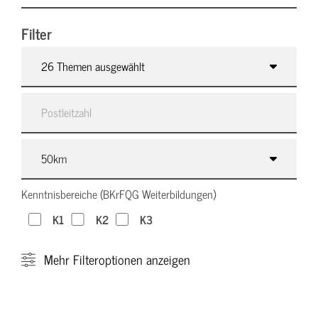
Filter
26 Themen ausgewählt
Kenntnisbereiche (BKrFQG Weiterbildungen)
K1
K2
K3
Mehr
Filteroptionen anzeigen