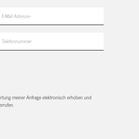
tung meiner Anfrage elektronisch erhoben und
rrufen.