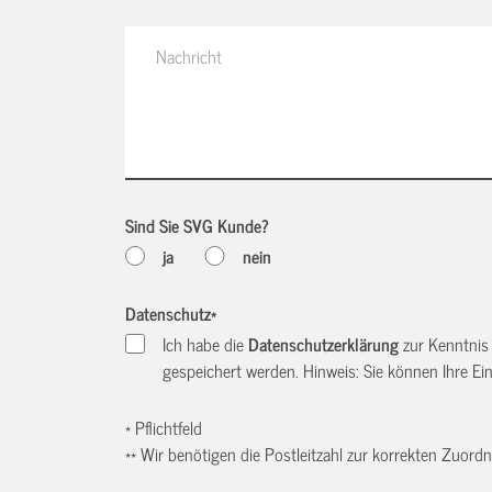
Sind Sie SVG Kunde?
ja
nein
Datenschutz
*
Ich habe die
Datenschutzerklärung
zur Kenntnis
gespeichert werden. Hinweis: Sie können Ihre Einw
* Pflichtfeld
** Wir benötigen die Postleitzahl zur korrekten Zuor