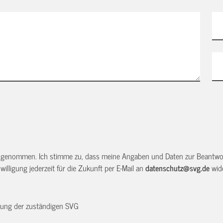
 genommen. Ich stimme zu, dass meine Angaben und Daten zur Beantwor
illigung jederzeit für die Zukunft per E-Mail an
datenschutz@svg.de
wide
dnung der zuständigen SVG