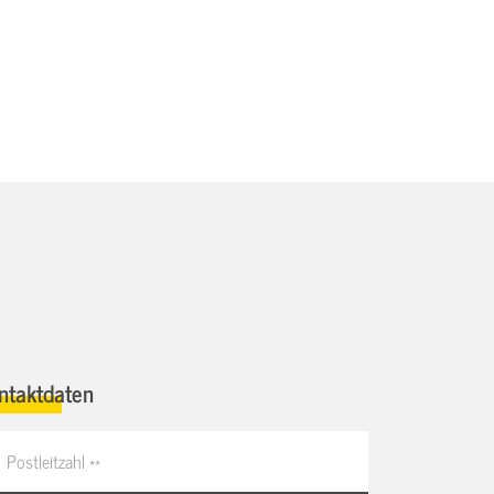
ntaktdaten