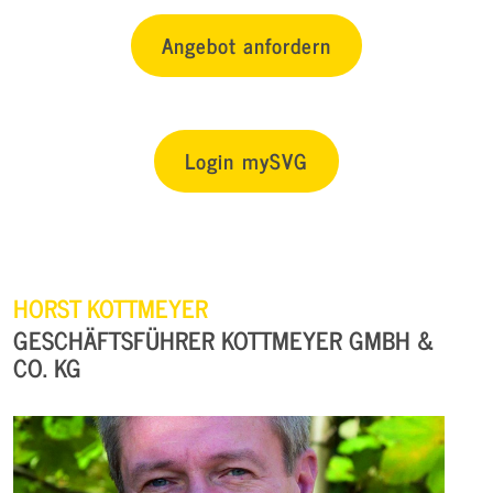
Angebot anfordern
Login mySVG
HORST KOTTMEYER
GESCHÄFTSFÜHRER KOTTMEYER GMBH &
CO. KG