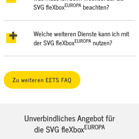
EUROPA
SVG fleXbox
beachten?
Welche weiteren Dienste kann ich mit
EUROPA
der SVG fleXbox
nutzen?
Zu weiteren EETS FAQ
Unverbindliches Angebot für
EUROPA
die SVG fleXbox