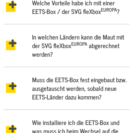
Welche Vorteile habe ich mit einer
EUROPA
EETS-Box / der SVG fleXbox
?
In welchen Ländern kann die Maut mit
EUROPA
der SVG fleXbox
abgerechnet
werden?
Muss die EETS-Box fest eingebaut bzw.
ausgetauscht werden, sobald neue
EETS-Länder dazu kommen?
Wie installiere ich die EETS-Box und
was muss ich beim Wechsel auf die