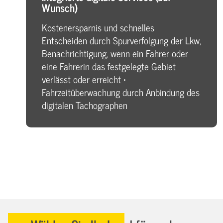
Wunsch)
Kostenersparnis und schnelles
Entscheiden durch Spurverfolgung der Lkw,
Benachrichtigung, wenn ein Fahrer oder
eine Fahrerin das festgelegte Gebiet
verlässt oder erreicht •
Fahrzeitüberwachung durch Anbindung des
digitalen Tachographen