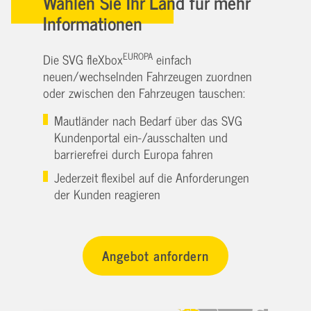
Wählen Sie Ihr Land für mehr
Informationen
EUROPA
Die SVG fleXbox
einfach
neuen/wechselnden Fahrzeugen zuordnen
oder zwischen den Fahrzeugen tauschen:
Mautländer nach Bedarf über das SVG
Kundenportal ein-/ausschalten und
barrierefrei durch Europa fahren
Jederzeit flexibel auf die Anforderungen
der Kunden reagieren
Angebot anfordern