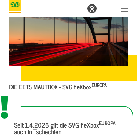
EUROPA
DIE EETS MAUTBOX - SVG fleXbox
EUROPA
Seit 1.4.2026 gilt die SVG fleXbox
auch in Tschechien