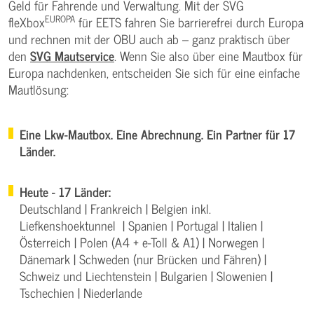
Geld für Fahrende und Verwaltung. Mit der SVG
EUROPA
fleXbox
für EETS fahren Sie barrierefrei durch Europa
und rechnen mit der OBU auch ab – ganz praktisch über
den
SVG Mautservice
. Wenn Sie also über eine Mautbox für
Europa nachdenken, entscheiden Sie sich für eine einfache
Mautlösung:
Eine Lkw-Mautbox. Eine Abrechnung. Ein Partner für 17
Länder.
Heute - 17 Länder:
Deutschland | Frankreich | Belgien inkl.
Liefkenshoektunnel | Spanien | Portugal | Italien |
Österreich | Polen (A4 + e-Toll & A1) | Norwegen |
Dänemark | Schweden (nur Brücken und Fähren) |
Schweiz und Liechtenstein | Bulgarien | Slowenien |
Tschechien | Niederlande