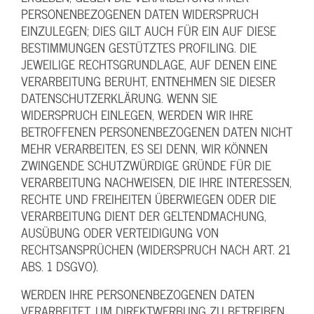
PERSONENBEZOGENEN DATEN WIDERSPRUCH
EINZULEGEN; DIES GILT AUCH FÜR EIN AUF DIESE
BESTIMMUNGEN GESTÜTZTES PROFILING. DIE
JEWEILIGE RECHTSGRUNDLAGE, AUF DENEN EINE
VERARBEITUNG BERUHT, ENTNEHMEN SIE DIESER
DATENSCHUTZERKLÄRUNG. WENN SIE
WIDERSPRUCH EINLEGEN, WERDEN WIR IHRE
BETROFFENEN PERSONENBEZOGENEN DATEN NICHT
MEHR VERARBEITEN, ES SEI DENN, WIR KÖNNEN
ZWINGENDE SCHUTZWÜRDIGE GRÜNDE FÜR DIE
VERARBEITUNG NACHWEISEN, DIE IHRE INTERESSEN,
RECHTE UND FREIHEITEN ÜBERWIEGEN ODER DIE
VERARBEITUNG DIENT DER GELTENDMACHUNG,
AUSÜBUNG ODER VERTEIDIGUNG VON
RECHTSANSPRÜCHEN (WIDERSPRUCH NACH ART. 21
ABS. 1 DSGVO).
WERDEN IHRE PERSONENBEZOGENEN DATEN
VERARBEITET, UM DIREKTWERBUNG ZU BETREIBEN,