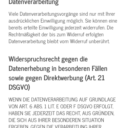
Datenverarbeitung
Viele Datenverarbeitungsvorgänge sind nur mit Ihrer
ausdrücklichen Einwilligung möglich. Sie können eine
bereits erteilte Einwilligung jederzeit widerrufen. Die
Rechtmäßigkeit der bis zum Widerruf erfolgten
Datenverarbeitung bleibt vom Widerruf unberührt.
Widerspruchsrecht gegen die
Datenerhebung in besonderen Fällen
sowie gegen Direktwerbung (Art. 21
DSGVO)
WENN DIE DATENVERARBEITUNG AUF GRUNDLAGE
VON ART. 6 ABS. 1 LIT. E ODER F DSGVO ERFOLGT,
HABEN SIE JEDERZEIT DAS RECHT, AUS GRÜNDEN,
DIE SICH AUS IHRER BESONDEREN SITUATION
ERGEBEN, GEGEN DIE VERARBEITUNG IHRER