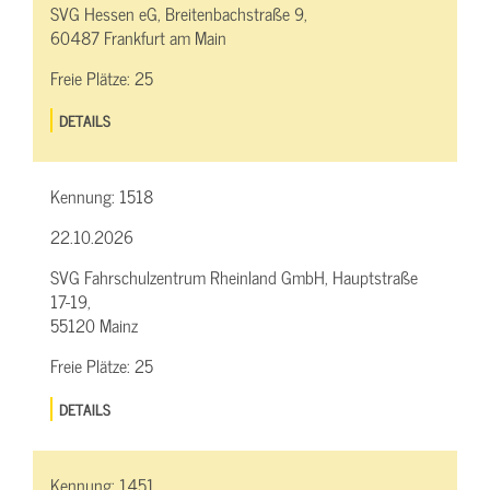
SVG Hessen eG, Breitenbachstraße 9,
60487 Frankfurt am Main
Freie Plätze:
25
DETAILS
Kennung:
1518
22.10.2026
SVG Fahrschulzentrum Rheinland GmbH, Hauptstraße
17-19,
55120 Mainz
Freie Plätze:
25
DETAILS
Kennung:
1451