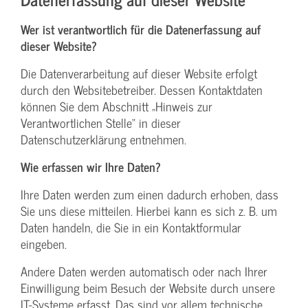
Wer ist verantwortlich für die Datenerfassung auf
dieser Website?
Die Datenverarbeitung auf dieser Website erfolgt
durch den Websitebetreiber. Dessen Kontaktdaten
können Sie dem Abschnitt „Hinweis zur
Verantwortlichen Stelle“ in dieser
Datenschutzerklärung entnehmen.
Wie erfassen wir Ihre Daten?
Ihre Daten werden zum einen dadurch erhoben, dass
Sie uns diese mitteilen. Hierbei kann es sich z. B. um
Daten handeln, die Sie in ein Kontaktformular
eingeben.
Andere Daten werden automatisch oder nach Ihrer
Einwilligung beim Besuch der Website durch unsere
IT-Systeme erfasst. Das sind vor allem technische