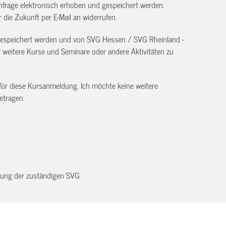
frage elektronisch erhoben und gespeichert werden.
ür die Zukunft per E-Mail an
widerrufen.
 gespeichert werden und von SVG Hessen / SVG Rheinland -
eitere Kurse und Seminare oder andere Aktivitäten zu
 für diese Kursanmeldung. Ich möchte keine weitere
etragen.
dnung der zuständigen SVG