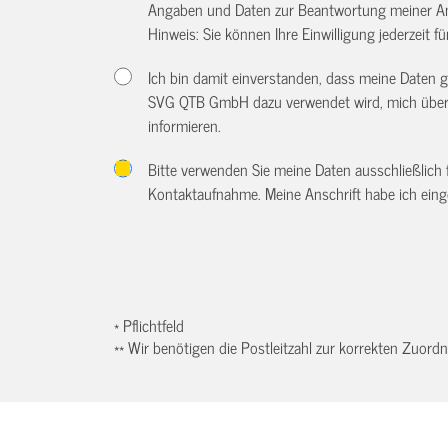
Angaben und Daten zur Beantwortung meiner An
Hinweis: Sie können Ihre Einwilligung jederzeit f
Ich bin damit einverstanden, dass meine Daten
SVG QTB GmbH dazu verwendet wird, mich über w
informieren.
Bitte verwenden Sie meine Daten ausschließlich
Kontaktaufnahme. Meine Anschrift habe ich eing
* Pflichtfeld
** Wir benötigen die Postleitzahl zur korrekten Zuor