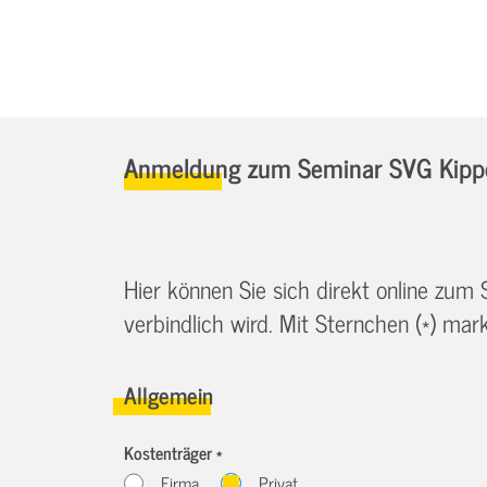
Anmeldung zum Seminar SVG Kippe
Hier können Sie sich direkt online zum
verbindlich wird. Mit Sternchen (*) marki
Allgemein
Kostenträger *
Firma
Privat