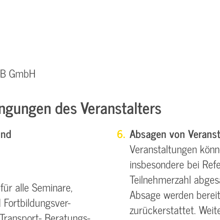
QTB GmbH
ngungen des Veranstalters
und
Absagen von Veranst
Veranstaltungen könn
insbesondere bei Refe
Teilnehmerzahl abgesa
ür alle Seminare,
Absage werden bereit
 Fortbildungsver-
zurückerstattet. Wei
Transport- Beratungs-