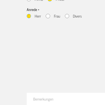
Anrede *
Herr
Frau
Divers