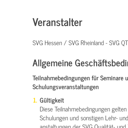
Veranstalter
SVG Hessen / SVG Rheinland - SVG 
Allgemeine Geschäftsbedi
Teilnahmebedingungen für Seminare 
Schulungsveranstaltungen
Gültigkeit
Diese Teilnahmebedingungen gelten f
Schulungen und sonstigen Lehr- und
anstaltungen der SVG Qualität- und 