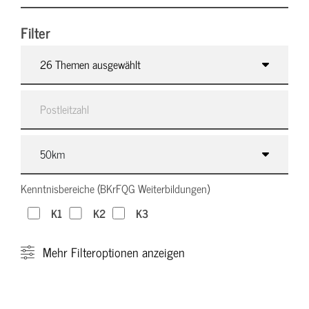
Filter
26 Themen ausgewählt
Kenntnisbereiche (BKrFQG Weiterbildungen)
K1
K2
K3
Mehr
Filteroptionen anzeigen