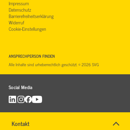
Impressum
Datenschutz
Barrierefreiheitserklärung
Widerruf
Cookie-Einstellungen
ANSPRECHPERSON FINDEN
Alle Inhalte sind urheberrechtlich geschützt. © 2026 SVG
Social Media
SVG-
Name
Kontakt
*
Wiki