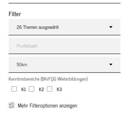
Filter
26 Themen ausgewählt
Kenntnisbereiche (BKrFQG Weiterbildungen)
K1
K2
K3
Mehr
Filteroptionen anzeigen