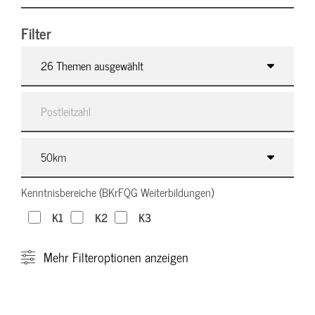
Filter
26 Themen ausgewählt
Kenntnisbereiche (BKrFQG Weiterbildungen)
K1
K2
K3
Mehr
Filteroptionen anzeigen