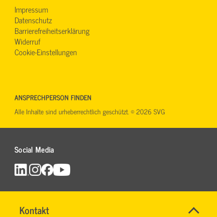
Impressum
Datenschutz
Barrierefreiheitserklärung
Widerruf
Cookie-Einstellungen
ANSPRECHPERSON FINDEN
Alle Inhalte sind urheberrechtlich geschützt. © 2026 SVG
Social Media
SVG-
Name
Kontakt
*
Wiki