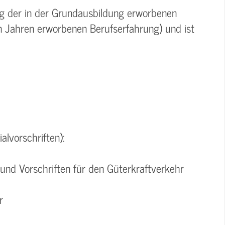
ung der in der Grundausbildung erworbenen
in Jahren erworbenen Berufserfahrung) und ist
alvorschriften):
und Vorschriften für den Güterkraftverkehr
r