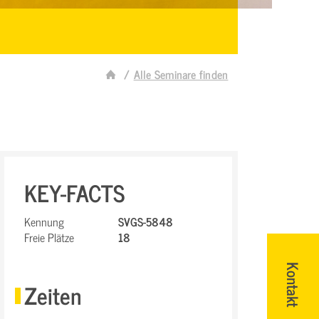
Alle Seminare finden
KEY-FACTS
Kennung
SVGS-5848
Freie Plätze
18
Kontakt
Zeiten