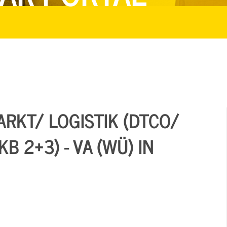
RKT/ LOGISTIK (DTCO/
B 2+3) - VA (WÜ) IN