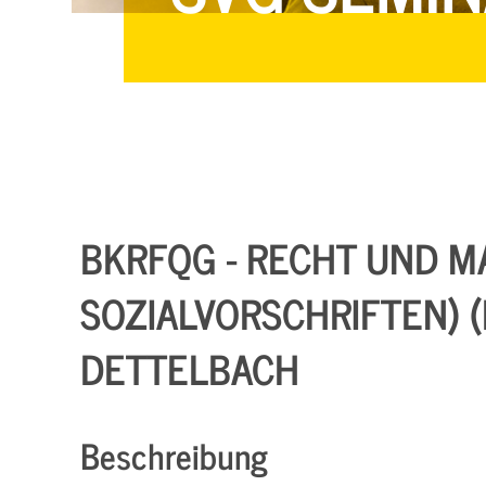
BKRFQG - RECHT UND MA
SOZIALVORSCHRIFTEN) (K
DETTELBACH
Beschreibung