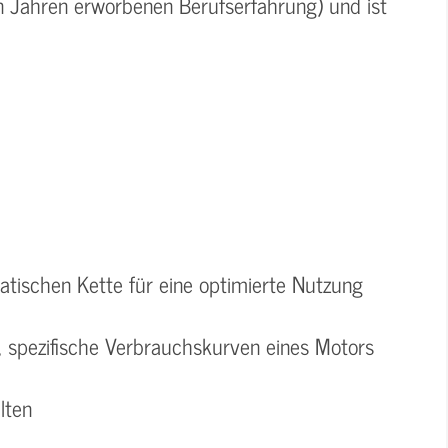
in Jahren erworbenen Berufserfahrung) und ist
atischen Kette für eine optimierte Nutzung
 spezifische Verbrauchskurven eines Motors
lten