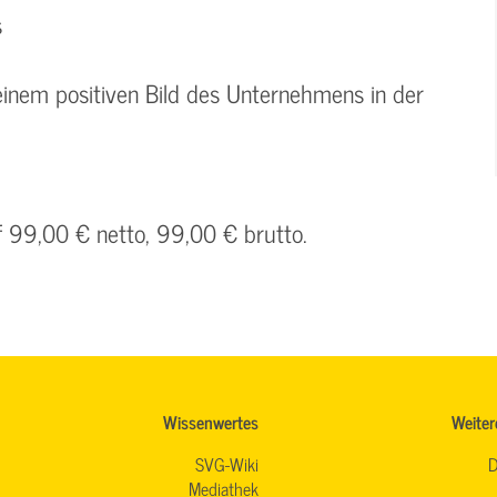
s
 einem positiven Bild des Unternehmens in der
f 99,00 € netto, 99,00 € brutto.
Wissenwertes
Weiter
SVG-Wiki
D
Mediathek