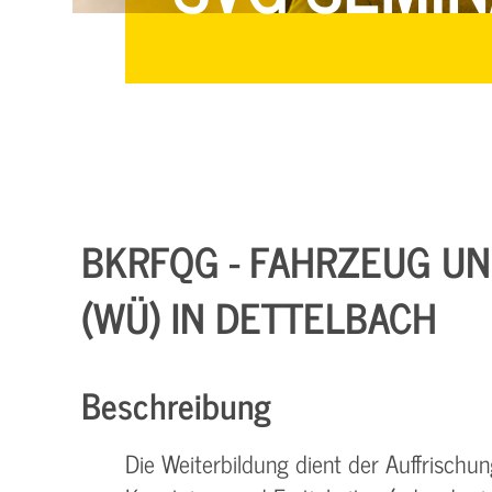
BKRFQG - FAHRZEUG UND
(WÜ) IN DETTELBACH
Beschreibung
Die Weiterbildung dient der Auffrisch