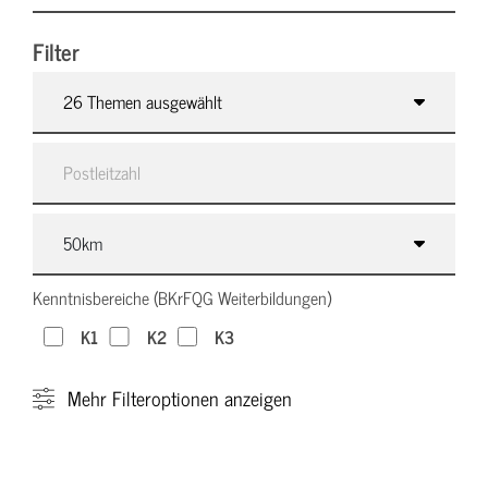
Filter
26 Themen ausgewählt
Kenntnisbereiche (BKrFQG Weiterbildungen)
K1
K2
K3
Mehr
Filteroptionen anzeigen