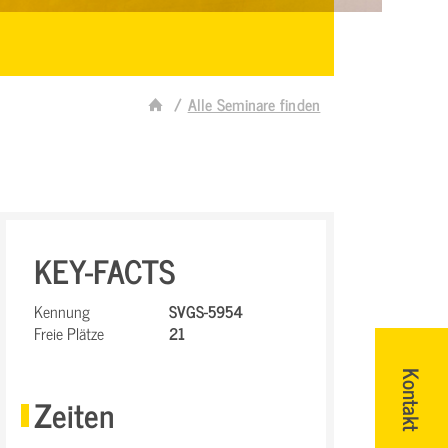
Alle Seminare finden
KEY-FACTS
Kennung
SVGS-5954
Freie Plätze
21
Kontakt
Zeiten