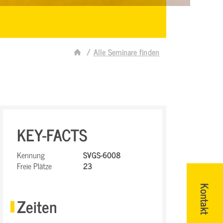
Alle Seminare finden
KEY-FACTS
Kennung
SVGS-6008
Freie Plätze
23
Kontakt
Zeiten