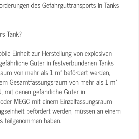
forderungen des Gefahrguttransports in Tanks
rs Tank?
le Einheit zur Herstellung von explosiven
gefährliche Güter in festverbundenen Tanks
raum von mehr als 1 m³ befördert werden,
inem Gesamtfassungsraum von mehr als 1 m³
 mit denen gefährliche Güter in
s oder MEGC mit einem Einzelfassungsraum
ngseinheit befördert werden, müssen an einem
ks teilgenommen haben.