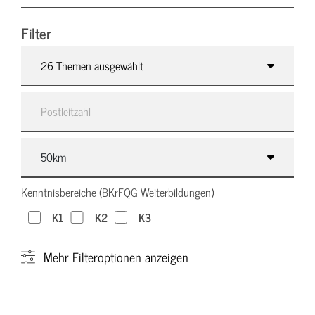
Filter
26 Themen ausgewählt
Kenntnisbereiche (BKrFQG Weiterbildungen)
K1
K2
K3
Mehr
Filteroptionen anzeigen