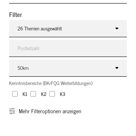
Filter
26 Themen ausgewählt
Kenntnisbereiche (BKrFQG Weiterbildungen)
K1
K2
K3
Mehr
Filteroptionen anzeigen