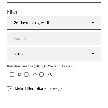
Filter
26 Themen ausgewählt
Kenntnisbereiche (BKrFQG Weiterbildungen)
K1
K2
K3
Mehr
Filteroptionen anzeigen