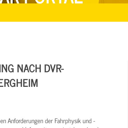
ING NACH DVR-
BERGHEIM
den Anforderungen der Fahrphysik und -