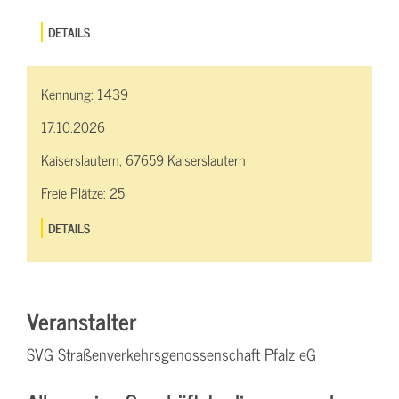
DETAILS
Kennung:
1439
17.10.2026
Kaiserslautern, 67659 Kaiserslautern
Freie Plätze:
25
DETAILS
Veranstalter
SVG Straßenverkehrsgenossenschaft Pfalz eG