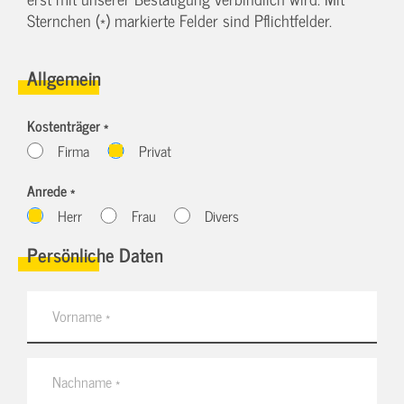
Sternchen (*) markierte Felder sind Pflichtfelder.
Allgemein
Kostenträger *
Firma
Privat
Anrede *
Herr
Frau
Divers
Persönliche Daten