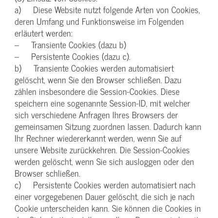
a) Diese Website nutzt folgende Arten von Cookies,
deren Umfang und Funktionsweise im Folgenden
erläutert werden:
– Transiente Cookies (dazu b)
– Persistente Cookies (dazu c).
b) Transiente Cookies werden automatisiert
gelöscht, wenn Sie den Browser schließen. Dazu
zählen insbesondere die Session-Cookies. Diese
speichern eine sogenannte Session-ID, mit welcher
sich verschiedene Anfragen Ihres Browsers der
gemeinsamen Sitzung zuordnen lassen. Dadurch kann
Ihr Rechner wiedererkannt werden, wenn Sie auf
unsere Website zurückkehren. Die Session-Cookies
werden gelöscht, wenn Sie sich ausloggen oder den
Browser schließen.
c) Persistente Cookies werden automatisiert nach
einer vorgegebenen Dauer gelöscht, die sich je nach
Cookie unterscheiden kann. Sie können die Cookies in