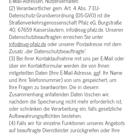
E-Mail-Adressen, Nutzerverhalten.
(2) Verantwortlicher gem. Art. 4 Abs. 7 EU-
Datenschutz-Grundverordnung (DS-GVO) ist die
Straßenverkehrsgenossenschaft Pfalz eG, Burgstraße
40, 67659 Kaiserslautern, info@svg-pfalz.de. Unseren
Datenschutzbeauftragten erreichen Sie unter
info@svg-pfalz.de
oder unserer Postadresse mit dem
Zusatz „der Datenschutzbeauftragte“.
(3) Bei Ihrer Kontaktaufnahme mit uns per E-Mail oder
über ein Kontaktformular werden die von Ihnen
mitgeteilten Daten (Ihre E-Mail-Adresse, ggf. Ihr Name
und Ihre Telefonnummer) von uns gespeichert, um
Ihre Fragen zu beantworten. Die in diesem
Zusammenhang anfallenden Daten löschen wir,
nachdem die Speicherung nicht mehr erforderlich ist,
oder schränken die Verarbeitung ein, falls gesetzliche
Aufbewahrungspflichten bestehen.
(4) Falls wir für einzelne Funktionen unseres Angebots
auf beauftragte Dienstleister zurückgreifen oder Ihre