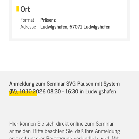
Ort
Format
Präsenz
Adresse
Ludwigshafen,
67071 Ludwigshafen
Anmeldung zum Seminar SVG Pausen mit System
(IV),
10.10.2026 08:30 - 16:30
in Ludwigshafen
Hier können Sie sich direkt online zum Seminar
anmelden. Bitte beachten Sie, daß Ihre Anmeldung
erst mit unserer Bestätigung verbindlich wird. Mit