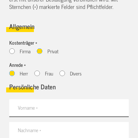
Sternchen (*) markierte Felder sind Pflichtfelder.
Allgemein
Kostenträger *
Firma
Privat
Anrede *
Herr
Frau
Divers
Persönliche Daten