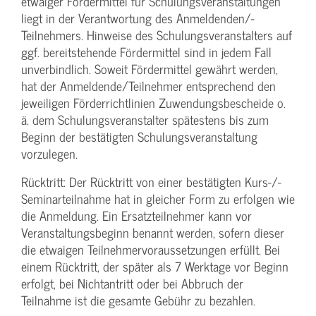
etwaiger Fördermittel für Schulungs­veranstaltungen
liegt in der Verantwortung des Anmeldenden/­
Teilnehmers. Hinweise des Schulungs­veranstalters auf
ggf. bereitstehende Fördermittel sind in jedem Fall
unverbindlich. Soweit Fördermittel gewährt werden,
hat der Anmeldende/­Teilnehmer entsprechend den
jeweiligen Förderrichtlinien Zuwendungs­bescheide o.
ä. dem Schulungs­veranstalter spätestens bis zum
Beginn der bestätigten Schulungs­veranstaltung
vorzulegen.
Rücktritt: Der Rücktritt von einer bestätigten Kurs-/­
Seminarteilnahme hat in gleicher Form zu erfolgen wie
die Anmeldung. Ein Ersatzteilnehmer kann vor
Veranstaltungs­beginn benannt werden, sofern dieser
die etwaigen Teilnehmer­voraussetzungen erfüllt. Bei
einem Rücktritt, der später als 7 Werktage vor Beginn
erfolgt, bei Nichtantritt oder bei Abbruch der
Teilnahme ist die gesamte Gebühr zu bezahlen.