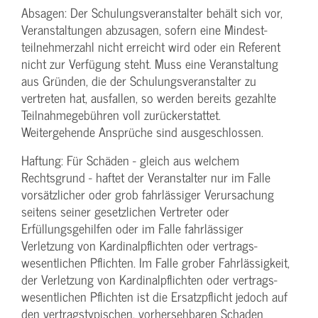
Absagen: Der Schulungs­veranstalter behält sich vor,
Veranstaltungen abzusagen, sofern eine Mindest­
teilnehmerzahl nicht erreicht wird oder ein Referent
nicht zur Verfügung steht. Muss eine Veranstaltung
aus Gründen, die der Schulungs­veranstalter zu
vertreten hat, ausfallen, so werden bereits gezahlte
Teilnahme­gebühren voll zurückerstattet.
Weitergehende Ansprüche sind ausgeschlossen.
Haftung: Für Schäden - gleich aus welchem
Rechtsgrund - haftet der Veranstalter nur im Falle
vorsätzlicher oder grob fahrlässiger Verursachung
seitens seiner gesetzlichen Vertreter oder
Erfüllungsgehilfen oder im Falle fahrlässiger
Verletzung von Kardinalpflichten oder vertrags­
wesentlichen Pflichten. Im Falle grober Fahrlässigkeit,
der Verletzung von Kardinalpflichten oder vertrags­
wesentlichen Pflichten ist die Ersatzpflicht jedoch auf
den vertragstypischen, vorhersehbaren Schaden