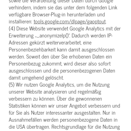
sowie die Verarbeitung dieser Daten durch Google
verhindern, indem sie das unter dem folgenden Link
verfügbare Browser-Plug-in herunterladen und
installieren:
tools.google.com/dlpage/gaoptout
.
(4) Diese Website verwendet Google Analytics mit der
Erweiterung „_anonymizeIp()“. Dadurch werden IP-
Adressen gekürzt weiterverarbeitet, eine
Personenbeziehbarkeit kann damit ausgeschlossen
werden. Soweit den über Sie erhobenen Daten ein
Personenbezug zukommt, wird dieser also sofort
ausgeschlossen und die personenbezogenen Daten
damit umgehend gelöscht.
(5) Wir nutzen Google Analytics, um die Nutzung
unserer Website analysieren und regelmäßig
verbessern zu können. Über die gewonnenen
Statistiken können wir unser Angebot verbessern und
für Sie als Nutzer interessanter ausgestalten. Nur in
Ausnahmefällen werden personenbezogene Daten in
die USA übertragen. Rechtsgrundlage für die Nutzung