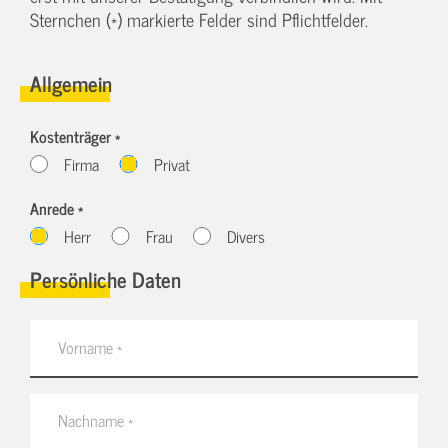
Sternchen (*) markierte Felder sind Pflichtfelder.
Allgemein
Kostenträger *
Firma
Privat
Anrede *
Herr
Frau
Divers
Persönliche Daten