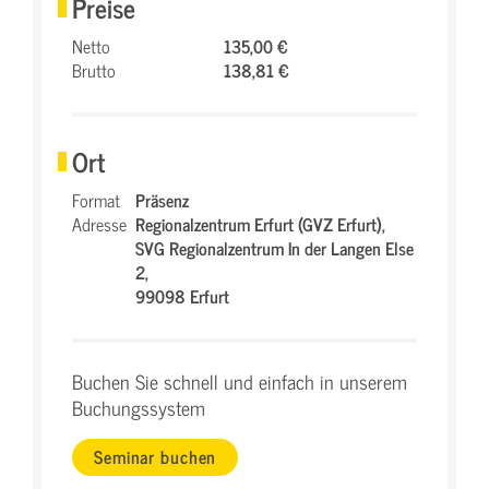
Preise
Netto
135,00 €
Brutto
138,81 €
Ort
Format
Präsenz
Adresse
Regionalzentrum Erfurt (GVZ Erfurt),
SVG Regionalzentrum In der Langen Else
2,
99098 Erfurt
Buchen Sie schnell und einfach in unserem
Buchungssystem
Seminar buchen