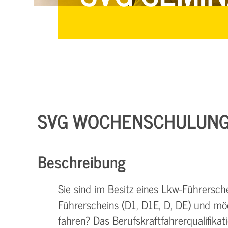
SVG WOCHENSCHULUNG (
Beschreibung
Sie sind im Besitz eines Lkw-Führersche
Führerscheins (D1, D1E, D, DE) und m
fahren? Das Berufskraftfahrerqualifika