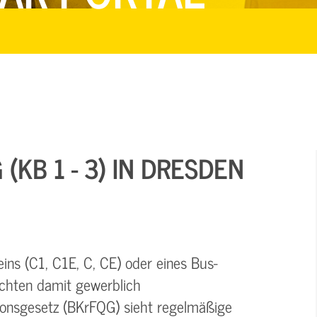
KB 1 - 3) IN DRESDEN
ins (C1, C1E, C, CE) oder eines Bus-
öchten damit gewerblich
tionsgesetz (BKrFQG) sieht regelmäßige