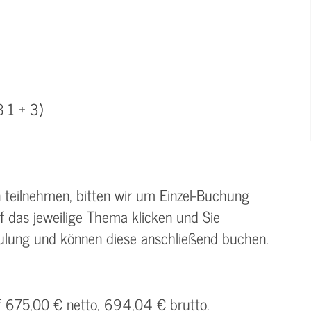
B 1 + 3)
en teilnehmen, bitten wir um Einzel-Buchung
uf das jeweilige Thema klicken und Sie
hulung und können diese anschließend buchen.
uf 675,00 € netto, 694,04 € brutto.