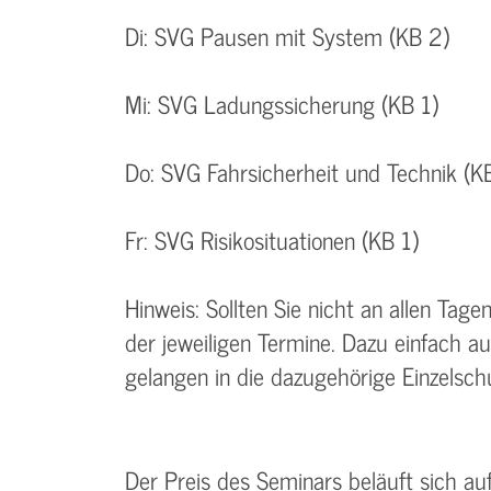
Di: SVG Pausen mit System (KB 2)
Mi: SVG Ladungssicherung (KB 1)
Do: SVG Fahrsicherheit und Technik (K
Fr: SVG Risikosituationen (KB 1)
Hinweis: Sollten Sie nicht an allen Tag
der jeweiligen Termine. Dazu einfach a
gelangen in die dazugehörige Einzelsc
Der Preis des Seminars beläuft sich a