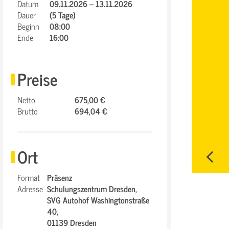
Datum
09.11.2026 – 13.11.2026
Dauer
(5 Tage)
Beginn
08:00
Ende
16:00
Preise
Netto
675,00 €
Brutto
694,04 €
Ort
Format
Präsenz
Adresse
Schulungszentrum Dresden,
SVG Autohof Washingtonstraße
40,
01139 Dresden