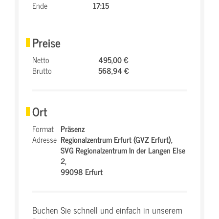
Ende
17:15
Preise
Netto
495,00 €
Brutto
568,94 €
Ort
Format
Präsenz
Adresse
Regionalzentrum Erfurt (GVZ Erfurt),
SVG Regionalzentrum In der Langen Else
2,
99098 Erfurt
Buchen Sie schnell und einfach in unserem