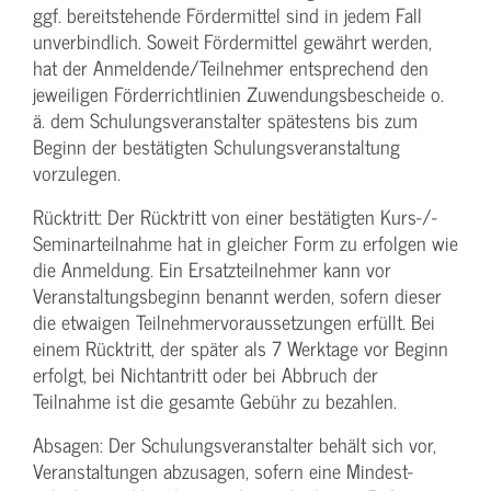
ggf. bereitstehende Fördermittel sind in jedem Fall
unverbindlich. Soweit Fördermittel gewährt werden,
hat der Anmeldende/­Teilnehmer entsprechend den
jeweiligen Förderrichtlinien Zuwendungs­bescheide o.
ä. dem Schulungs­veranstalter spätestens bis zum
Beginn der bestätigten Schulungs­veranstaltung
vorzulegen.
Rücktritt: Der Rücktritt von einer bestätigten Kurs-/­
Seminarteilnahme hat in gleicher Form zu erfolgen wie
die Anmeldung. Ein Ersatzteilnehmer kann vor
Veranstaltungs­beginn benannt werden, sofern dieser
die etwaigen Teilnehmer­voraussetzungen erfüllt. Bei
einem Rücktritt, der später als 7 Werktage vor Beginn
erfolgt, bei Nichtantritt oder bei Abbruch der
Teilnahme ist die gesamte Gebühr zu bezahlen.
Absagen: Der Schulungs­veranstalter behält sich vor,
Veranstaltungen abzusagen, sofern eine Mindest­