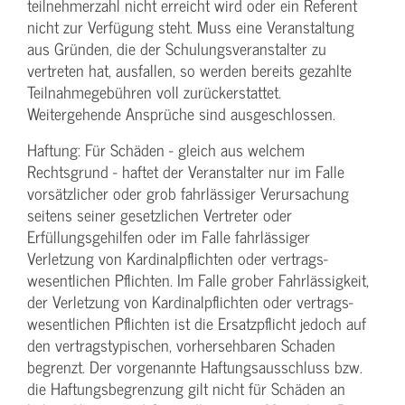
teilnehmerzahl nicht erreicht wird oder ein Referent
nicht zur Verfügung steht. Muss eine Veranstaltung
aus Gründen, die der Schulungs­veranstalter zu
vertreten hat, ausfallen, so werden bereits gezahlte
Teilnahme­gebühren voll zurückerstattet.
Weitergehende Ansprüche sind ausgeschlossen.
Haftung: Für Schäden - gleich aus welchem
Rechtsgrund - haftet der Veranstalter nur im Falle
vorsätzlicher oder grob fahrlässiger Verursachung
seitens seiner gesetzlichen Vertreter oder
Erfüllungsgehilfen oder im Falle fahrlässiger
Verletzung von Kardinalpflichten oder vertrags­
wesentlichen Pflichten. Im Falle grober Fahrlässigkeit,
der Verletzung von Kardinalpflichten oder vertrags­
wesentlichen Pflichten ist die Ersatzpflicht jedoch auf
den vertragstypischen, vorhersehbaren Schaden
begrenzt. Der vorgenannte Haftungs­ausschluss bzw.
die Haftungs­begrenzung gilt nicht für Schäden an