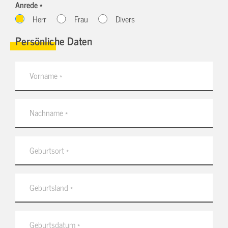
Anrede *
Herr
Frau
Divers
Persönliche Daten