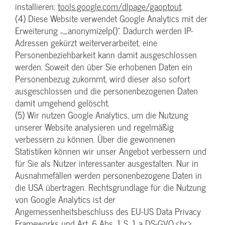
installieren:
tools.google.com/dlpage/gaoptout
.
(4) Diese Website verwendet Google Analytics mit der
Erweiterung „_anonymizeIp()“. Dadurch werden IP-
Adressen gekürzt weiterverarbeitet, eine
Personenbeziehbarkeit kann damit ausgeschlossen
werden. Soweit den über Sie erhobenen Daten ein
Personenbezug zukommt, wird dieser also sofort
ausgeschlossen und die personenbezogenen Daten
damit umgehend gelöscht.
(5) Wir nutzen Google Analytics, um die Nutzung
unserer Website analysieren und regelmäßig
verbessern zu können. Über die gewonnenen
Statistiken können wir unser Angebot verbessern und
für Sie als Nutzer interessanter ausgestalten. Nur in
Ausnahmefällen werden personenbezogene Daten in
die USA übertragen. Rechtsgrundlage für die Nutzung
von Google Analytics ist der
Angemessenheitsbeschluss des EU-US Data Privacy
Frameworks und Art. 6 Abs. 1 S. 1 a DS-GVO.<br>