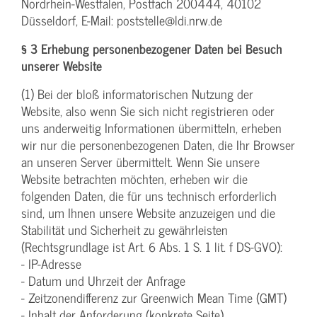
Nordrhein-Westfalen, Postfach 200444, 40102
Düsseldorf, E-Mail: poststelle@ldi.nrw.de
§ 3 Erhebung personenbezogener Daten bei Besuch
unserer Website
(1) Bei der bloß informatorischen Nutzung der
Website, also wenn Sie sich nicht registrieren oder
uns anderweitig Informationen übermitteln, erheben
wir nur die personenbezogenen Daten, die Ihr Browser
an unseren Server übermittelt. Wenn Sie unsere
Website betrachten möchten, erheben wir die
folgenden Daten, die für uns technisch erforderlich
sind, um Ihnen unsere Website anzuzeigen und die
Stabilität und Sicherheit zu gewährleisten
(Rechtsgrundlage ist Art. 6 Abs. 1 S. 1 lit. f DS-GVO):
- IP-Adresse
- Datum und Uhrzeit der Anfrage
- Zeitzonendifferenz zur Greenwich Mean Time (GMT)
- Inhalt der Anforderung (konkrete Seite)