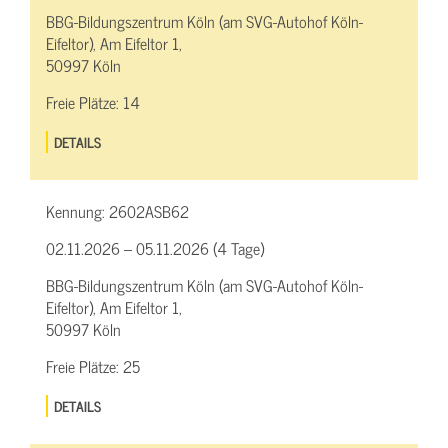
BBG-Bildungszentrum Köln (am SVG-Autohof Köln-
Eifeltor), Am Eifeltor 1,
50997 Köln
Freie Plätze:
14
DETAILS
Kennung:
2602ASB62
02.11.2026 – 05.11.2026 (4 Tage)
BBG-Bildungszentrum Köln (am SVG-Autohof Köln-
Eifeltor), Am Eifeltor 1,
50997 Köln
Freie Plätze:
25
DETAILS