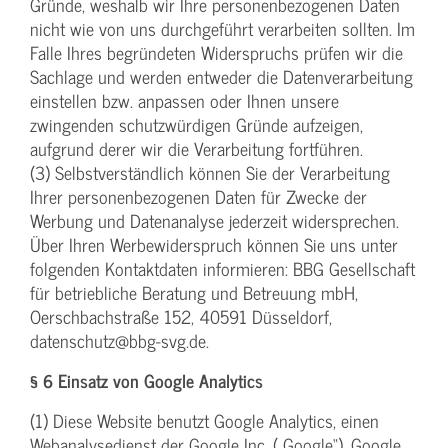
Gründe, weshalb wir Ihre personenbezogenen Daten
nicht wie von uns durchgeführt verarbeiten sollten. Im
Falle Ihres begründeten Widerspruchs prüfen wir die
Sachlage und werden entweder die Datenverarbeitung
einstellen bzw. anpassen oder Ihnen unsere
zwingenden schutzwürdigen Gründe aufzeigen,
aufgrund derer wir die Verarbeitung fortführen.
(3) Selbstverständlich können Sie der Verarbeitung
Ihrer personenbezogenen Daten für Zwecke der
Werbung und Datenanalyse jederzeit widersprechen.
Über Ihren Werbewiderspruch können Sie uns unter
folgenden Kontaktdaten informieren: BBG Gesellschaft
für betriebliche Beratung und Betreuung mbH,
Oerschbachstraße 152, 40591 Düsseldorf,
datenschutz@bbg-svg.de.
§ 6 Einsatz von Google Analytics
(1) Diese Website benutzt Google Analytics, einen
Webanalysedienst der Google Inc. („Google“). Google