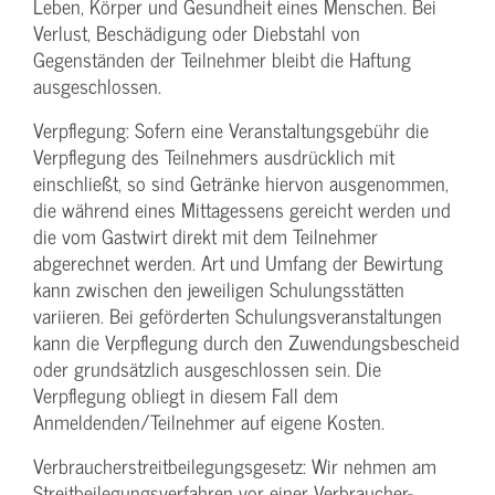
Leben, Körper und Gesundheit eines Menschen. Bei
Verlust, Beschädigung oder Diebstahl von
Gegenständen der Teilnehmer bleibt die Haftung
ausgeschlossen.
Verpflegung: Sofern eine Veranstaltungs­gebühr die
Verpflegung des Teilnehmers ausdrücklich mit
einschließt, so sind Getränke hiervon ausgenommen,
die während eines Mittagessens gereicht werden und
die vom Gastwirt direkt mit dem Teilnehmer
abgerechnet werden. Art und Umfang der Bewirtung
kann zwischen den jeweiligen Schulungsstätten
variieren. Bei geförderten Schulungs­veranstaltungen
kann die Verpflegung durch den Zuwendungs­bescheid
oder grundsätzlich ausgeschlossen sein. Die
Verpflegung obliegt in diesem Fall dem
Anmeldenden/­Teilnehmer auf eigene Kosten.
Verbraucher­streitbeilegungs­gesetz: Wir nehmen am
Streit­beilegungs­verfahren vor einer Verbraucher­