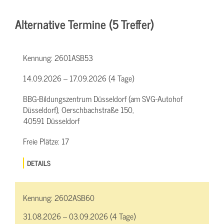
Alternative Termine (5 Treffer)
Kennung:
2601ASB53
14.09.2026 – 17.09.2026 (4 Tage)
BBG-Bildungszentrum Düsseldorf (am SVG-Autohof
Düsseldorf), Oerschbachstraße 150,
40591 Düsseldorf
Freie Plätze:
17
DETAILS
Kennung:
2602ASB60
31.08.2026 – 03.09.2026 (4 Tage)