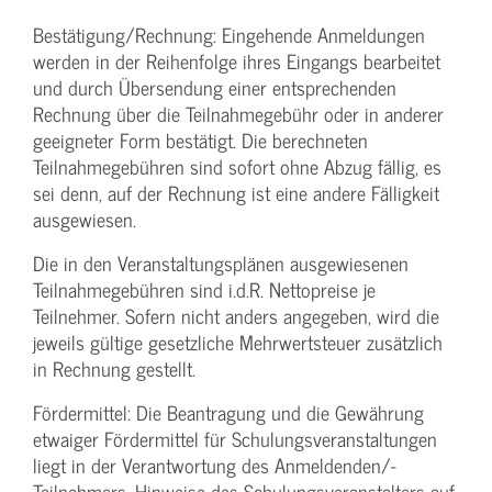
Bestätigung­/Rechnung: Eingehende Anmeldungen
werden in der Reihenfolge ihres Eingangs bearbeitet
und durch Übersendung einer entsprechenden
Rechnung über die Teilnahmegebühr oder in anderer
geeigneter Form bestätigt. Die berechneten
Teilnahmegebühren sind sofort ohne Abzug fällig, es
sei denn, auf der Rechnung ist eine andere Fälligkeit
ausgewiesen.
Die in den Veranstaltungsplänen ausgewiesenen
Teilnahmegebühren sind i.d.R. Nettopreise je
Teilnehmer. Sofern nicht anders angegeben, wird die
jeweils gültige gesetzliche Mehrwertsteuer zusätzlich
in Rechnung gestellt.
Fördermittel: Die Beantragung und die Gewährung
etwaiger Fördermittel für Schulungs­veranstaltungen
liegt in der Verantwortung des Anmeldenden/­
Teilnehmers. Hinweise des Schulungs­veranstalters auf