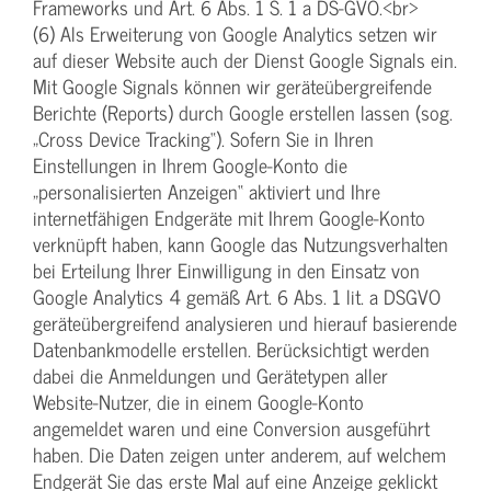
Frameworks und Art. 6 Abs. 1 S. 1 a DS-GVO.<br>
(6) Als Erweiterung von Google Analytics setzen wir
auf dieser Website auch der Dienst Google Signals ein.
Mit Google Signals können wir geräteübergreifende
Berichte (Reports) durch Google erstellen lassen (sog.
„Cross Device Tracking“). Sofern Sie in Ihren
Einstellungen in Ihrem Google-Konto die
„personalisierten Anzeigen“ aktiviert und Ihre
internetfähigen Endgeräte mit Ihrem Google-Konto
verknüpft haben, kann Google das Nutzungsverhalten
bei Erteilung Ihrer Einwilligung in den Einsatz von
Google Analytics 4 gemäß Art. 6 Abs. 1 lit. a DSGVO
geräteübergreifend analysieren und hierauf basierende
Datenbankmodelle erstellen. Berücksichtigt werden
dabei die Anmeldungen und Gerätetypen aller
Website-Nutzer, die in einem Google-Konto
angemeldet waren und eine Conversion ausgeführt
haben. Die Daten zeigen unter anderem, auf welchem
Endgerät Sie das erste Mal auf eine Anzeige geklickt