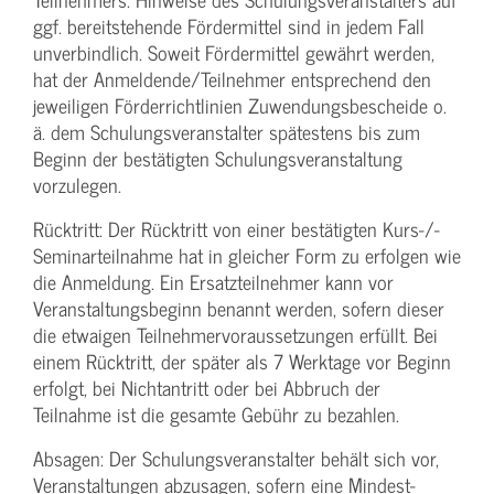
ggf. bereitstehende Fördermittel sind in jedem Fall
unverbindlich. Soweit Fördermittel gewährt werden,
hat der Anmeldende/­Teilnehmer entsprechend den
jeweiligen Förderrichtlinien Zuwendungs­bescheide o.
ä. dem Schulungs­veranstalter spätestens bis zum
Beginn der bestätigten Schulungs­veranstaltung
vorzulegen.
Rücktritt: Der Rücktritt von einer bestätigten Kurs-/­
Seminarteilnahme hat in gleicher Form zu erfolgen wie
die Anmeldung. Ein Ersatzteilnehmer kann vor
Veranstaltungs­beginn benannt werden, sofern dieser
die etwaigen Teilnehmer­voraussetzungen erfüllt. Bei
einem Rücktritt, der später als 7 Werktage vor Beginn
erfolgt, bei Nichtantritt oder bei Abbruch der
Teilnahme ist die gesamte Gebühr zu bezahlen.
Absagen: Der Schulungs­veranstalter behält sich vor,
Veranstaltungen abzusagen, sofern eine Mindest­