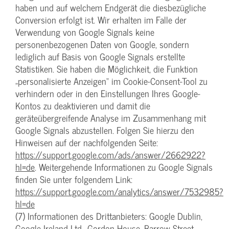
haben und auf welchem Endgerät die diesbezügliche
Conversion erfolgt ist. Wir erhalten im Falle der
Verwendung von Google Signals keine
personenbezogenen Daten von Google, sondern
lediglich auf Basis von Google Signals erstellte
Statistiken. Sie haben die Möglichkeit, die Funktion
„personalisierte Anzeigen“ im Cookie-Consent-Tool zu
verhindern oder in den Einstellungen Ihres Google-
Kontos zu deaktivieren und damit die
geräteübergreifende Analyse im Zusammenhang mit
Google Signals abzustellen. Folgen Sie hierzu den
Hinweisen auf der nachfolgenden Seite:
https://support.google.com/ads/answer/2662922?
hl=de
. Weitergehende Informationen zu Google Signals
finden Sie unter folgendem Link:
https://support.google.com/analytics/answer/7532985?
hl=de
(7) Informationen des Drittanbieters: Google Dublin,
Google Ireland Ltd., Gordon House, Barrow Street,