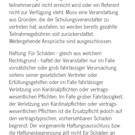
teilnehmerzahl nicht erreicht wird oder ein Referent
nicht zur Verfügung steht. Muss eine Veranstaltung
aus Gründen, die der Schulungs­veranstalter zu
vertreten hat, ausfallen, so werden bereits gezahlte
Teilnahme­gebühren voll zurückerstattet.
Weitergehende Ansprüche sind ausgeschlossen.
Haftung: Für Schäden - gleich aus welchem
Rechtsgrund - haftet der Veranstalter nur im Falle
vorsätzlicher oder grob fahrlässiger Verursachung
seitens seiner gesetzlichen Vertreter oder
Erfüllungsgehilfen oder im Falle fahrlässiger
Verletzung von Kardinalpflichten oder vertrags­
wesentlichen Pflichten. Im Falle grober Fahrlässigkeit,
der Verletzung von Kardinalpflichten oder vertrags­
wesentlichen Pflichten ist die Ersatzpflicht jedoch auf
den vertragstypischen, vorhersehbaren Schaden
begrenzt. Der vorgenannte Haftungs­ausschluss bzw.
die Haftungs­begrenzung gilt nicht für Schäden an