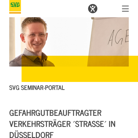
SVG SEMINAR-PORTAL
GEFAHRGUTBEAUFTRAGTER
VERKEHRSTRÄGER ´STRASSE´ IN D
ÜSSELDORF