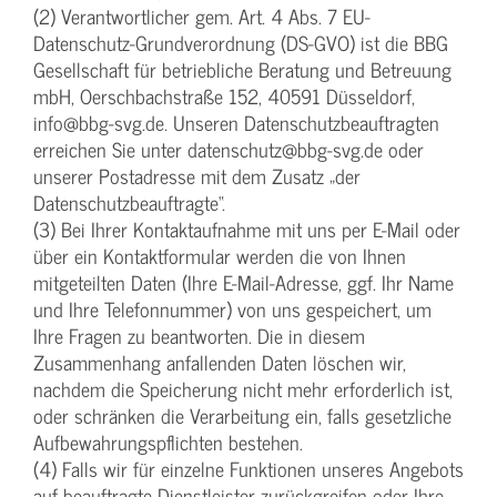
(2) Verantwortlicher gem. Art. 4 Abs. 7 EU-
Datenschutz-Grundverordnung (DS-GVO) ist die BBG
Gesellschaft für betriebliche Beratung und Betreuung
mbH, Oerschbachstraße 152, 40591 Düsseldorf,
info@bbg-svg.de. Unseren Datenschutzbeauftragten
erreichen Sie unter datenschutz@bbg-svg.de oder
unserer Postadresse mit dem Zusatz „der
Datenschutzbeauftragte“.
(3) Bei Ihrer Kontaktaufnahme mit uns per E-Mail oder
über ein Kontaktformular werden die von Ihnen
mitgeteilten Daten (Ihre E-Mail-Adresse, ggf. Ihr Name
und Ihre Telefonnummer) von uns gespeichert, um
Ihre Fragen zu beantworten. Die in diesem
Zusammenhang anfallenden Daten löschen wir,
nachdem die Speicherung nicht mehr erforderlich ist,
oder schränken die Verarbeitung ein, falls gesetzliche
Aufbewahrungspflichten bestehen.
(4) Falls wir für einzelne Funktionen unseres Angebots
auf beauftragte Dienstleister zurückgreifen oder Ihre