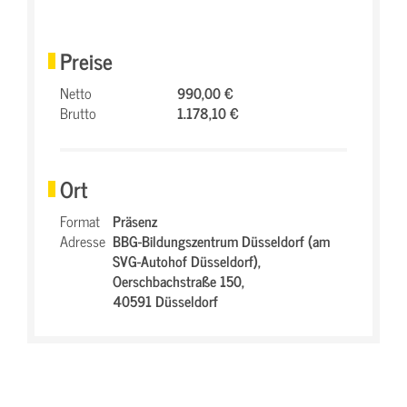
Preise
Netto
990,00 €
Brutto
1.178,10 €
Ort
Format
Präsenz
Adresse
BBG-Bildungszentrum Düsseldorf (am
SVG-Autohof Düsseldorf),
Oerschbachstraße 150,
40591 Düsseldorf