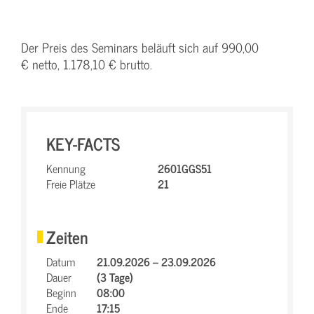
Der Preis des Seminars beläuft sich auf 990,00
€ netto, 1.178,10 € brutto.
KEY-FACTS
Kennung
2601GGS51
Freie Plätze
21
Zeiten
Datum
21.09.2026 – 23.09.2026
Dauer
(3 Tage)
Beginn
08:00
Ende
17:15