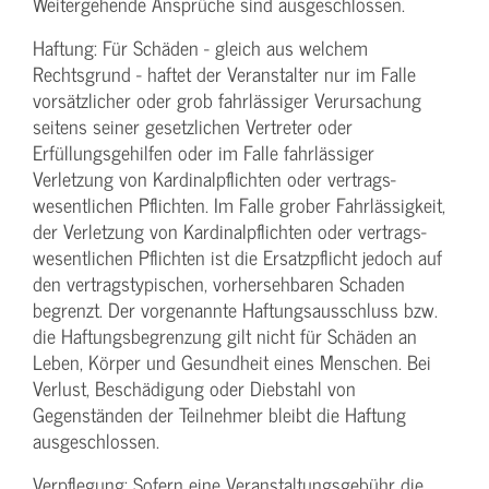
Weitergehende Ansprüche sind ausgeschlossen.
Haftung: Für Schäden - gleich aus welchem
Rechtsgrund - haftet der Veranstalter nur im Falle
vorsätzlicher oder grob fahrlässiger Verursachung
seitens seiner gesetzlichen Vertreter oder
Erfüllungsgehilfen oder im Falle fahrlässiger
Verletzung von Kardinalpflichten oder vertrags­
wesentlichen Pflichten. Im Falle grober Fahrlässigkeit,
der Verletzung von Kardinalpflichten oder vertrags­
wesentlichen Pflichten ist die Ersatzpflicht jedoch auf
den vertragstypischen, vorhersehbaren Schaden
begrenzt. Der vorgenannte Haftungs­ausschluss bzw.
die Haftungs­begrenzung gilt nicht für Schäden an
Leben, Körper und Gesundheit eines Menschen. Bei
Verlust, Beschädigung oder Diebstahl von
Gegenständen der Teilnehmer bleibt die Haftung
ausgeschlossen.
Verpflegung: Sofern eine Veranstaltungs­gebühr die