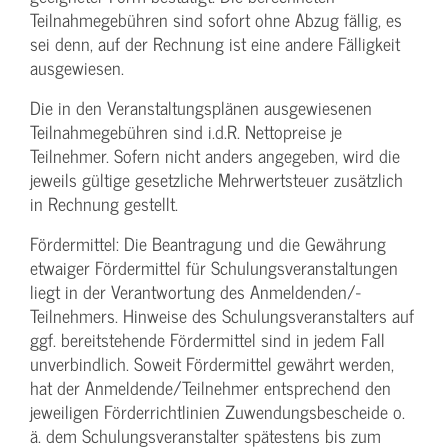
Teilnahmegebühren sind sofort ohne Abzug fällig, es
sei denn, auf der Rechnung ist eine andere Fälligkeit
ausgewiesen.
Die in den Veranstaltungsplänen ausgewiesenen
Teilnahmegebühren sind i.d.R. Nettopreise je
Teilnehmer. Sofern nicht anders angegeben, wird die
jeweils gültige gesetzliche Mehrwertsteuer zusätzlich
in Rechnung gestellt.
Fördermittel: Die Beantragung und die Gewährung
etwaiger Fördermittel für Schulungs­veranstaltungen
liegt in der Verantwortung des Anmeldenden/­
Teilnehmers. Hinweise des Schulungs­veranstalters auf
ggf. bereitstehende Fördermittel sind in jedem Fall
unverbindlich. Soweit Fördermittel gewährt werden,
hat der Anmeldende/­Teilnehmer entsprechend den
jeweiligen Förderrichtlinien Zuwendungs­bescheide o.
ä. dem Schulungs­veranstalter spätestens bis zum