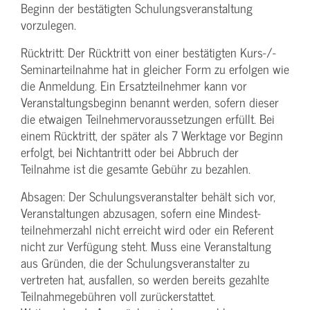
Beginn der bestätigten Schulungs­veranstaltung
vorzulegen.
Rücktritt: Der Rücktritt von einer bestätigten Kurs-/­
Seminarteilnahme hat in gleicher Form zu erfolgen wie
die Anmeldung. Ein Ersatzteilnehmer kann vor
Veranstaltungs­beginn benannt werden, sofern dieser
die etwaigen Teilnehmer­voraussetzungen erfüllt. Bei
einem Rücktritt, der später als 7 Werktage vor Beginn
erfolgt, bei Nichtantritt oder bei Abbruch der
Teilnahme ist die gesamte Gebühr zu bezahlen.
Absagen: Der Schulungs­veranstalter behält sich vor,
Veranstaltungen abzusagen, sofern eine Mindest­
teilnehmerzahl nicht erreicht wird oder ein Referent
nicht zur Verfügung steht. Muss eine Veranstaltung
aus Gründen, die der Schulungs­veranstalter zu
vertreten hat, ausfallen, so werden bereits gezahlte
Teilnahme­gebühren voll zurückerstattet.