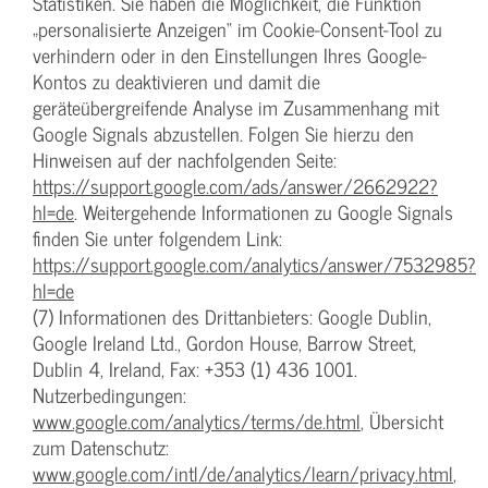
Statistiken. Sie haben die Möglichkeit, die Funktion
„personalisierte Anzeigen“ im Cookie-Consent-Tool zu
verhindern oder in den Einstellungen Ihres Google-
Kontos zu deaktivieren und damit die
geräteübergreifende Analyse im Zusammenhang mit
Google Signals abzustellen. Folgen Sie hierzu den
Hinweisen auf der nachfolgenden Seite:
https://support.google.com/ads/answer/2662922?
hl=de
. Weitergehende Informationen zu Google Signals
finden Sie unter folgendem Link:
https://support.google.com/analytics/answer/7532985?
hl=de
(7) Informationen des Drittanbieters: Google Dublin,
Google Ireland Ltd., Gordon House, Barrow Street,
Dublin 4, Ireland, Fax: +353 (1) 436 1001.
Nutzerbedingungen:
www.google.com/analytics/terms/de.html
, Übersicht
zum Datenschutz:
www.google.com/intl/de/analytics/learn/privacy.html
,