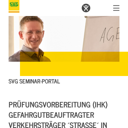
SVG SEMINAR-PORTAL
PRÜFUNGSVORBEREITUNG (IHK)
GEFAHRGUTBEAUFTRAGTER
VERKEHRSTRÄGER ´STRASSE´ IN D