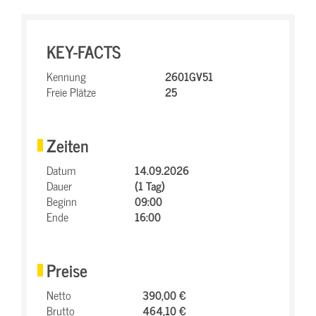
KEY-FACTS
Kennung
2601GV51
Freie Plätze
25
Zeiten
Datum
14.09.2026
Dauer
(1 Tag)
Beginn
09:00
Ende
16:00
Preise
Netto
390,00 €
Brutto
464,10 €