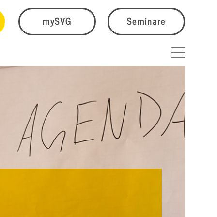
mySVG
Seminare