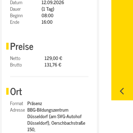
Datum
12.09.2026
Dauer
(1 Tag)
Beginn
08:00
Ende
16:00
Preise
Netto
129,00 €
Brutto
131,76 €
Ort
Format
Präsenz
Adresse
BBG-Bildungszentrum
Düsseldorf (am SVG-Autohof
Düsseldorf),
Oerschbachstraße
150,