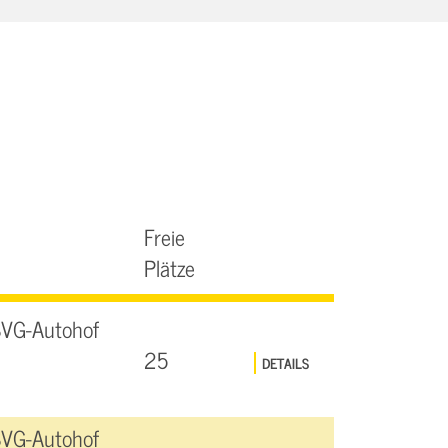
Freie
Plätze
SVG-Autohof
25
DETAILS
SVG-Autohof