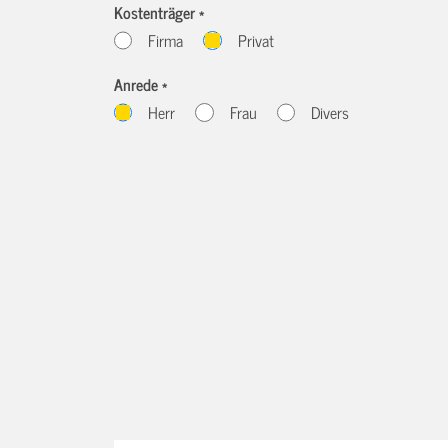
Kostenträger *
Firma
Privat
Anrede *
Herr
Frau
Divers