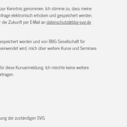
) zur Kenntnis genommen. Ich stimme zu, dass meine
frage elektronisch erhoben und gespeichert werden.
ür die Zukunft per E-Mail an
datenschutz@bbg-svg.de
gespeichert werden und von BBG Gesellschaft für
verwendet wird, mich über weitere Kurse und Seminare
 für diese Kursanmeldung. Ich möchte keine weitere
etragen.
dnung der zuständigen SVG