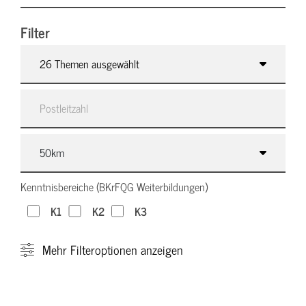
Filter
26 Themen ausgewählt
Kenntnisbereiche (BKrFQG Weiterbildungen)
K1
K2
K3
Mehr
Filteroptionen anzeigen