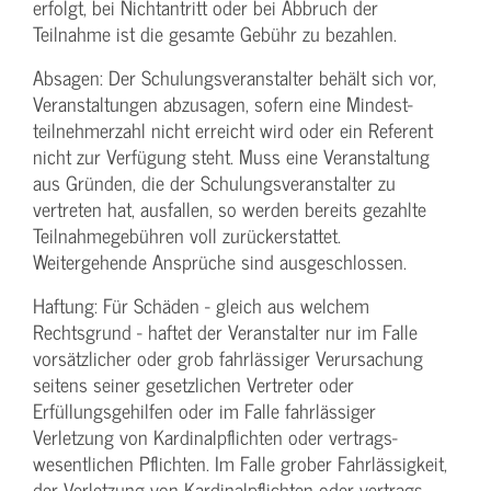
erfolgt, bei Nichtantritt oder bei Abbruch der
Teilnahme ist die gesamte Gebühr zu bezahlen.
Absagen: Der Schulungs­veranstalter behält sich vor,
Veranstaltungen abzusagen, sofern eine Mindest­
teilnehmerzahl nicht erreicht wird oder ein Referent
nicht zur Verfügung steht. Muss eine Veranstaltung
aus Gründen, die der Schulungs­veranstalter zu
vertreten hat, ausfallen, so werden bereits gezahlte
Teilnahme­gebühren voll zurückerstattet.
Weitergehende Ansprüche sind ausgeschlossen.
Haftung: Für Schäden - gleich aus welchem
Rechtsgrund - haftet der Veranstalter nur im Falle
vorsätzlicher oder grob fahrlässiger Verursachung
seitens seiner gesetzlichen Vertreter oder
Erfüllungsgehilfen oder im Falle fahrlässiger
Verletzung von Kardinalpflichten oder vertrags­
wesentlichen Pflichten. Im Falle grober Fahrlässigkeit,
der Verletzung von Kardinalpflichten oder vertrags­