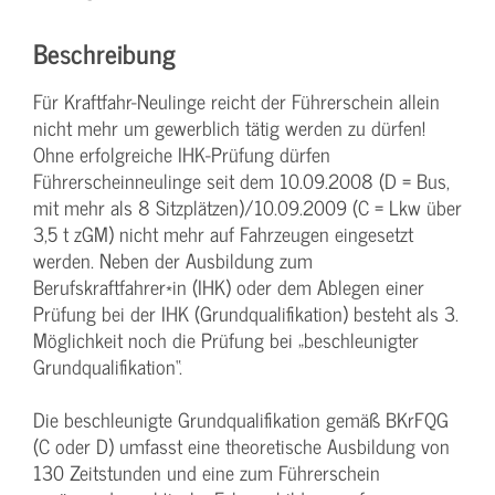
Beschreibung
Für Kraftfahr-Neulinge reicht der Führerschein allein
nicht mehr um gewerblich tätig werden zu dürfen!
Ohne erfolgreiche IHK-Prüfung dürfen
Führerscheinneulinge seit dem 10.09.2008 (D = Bus,
mit mehr als 8 Sitzplätzen)/10.09.2009 (C = Lkw über
3,5 t zGM) nicht mehr auf Fahrzeugen eingesetzt
werden. Neben der Ausbildung zum
Berufskraftfahrer*in (IHK) oder dem Ablegen einer
Prüfung bei der IHK (Grundqualifikation) besteht als 3.
Möglichkeit noch die Prüfung bei „beschleunigter
Grundqualifikation“.
Die beschleunigte Grundqualifikation gemäß BKrFQG
(C oder D) umfasst eine theoretische Ausbildung von
130 Zeitstunden und eine zum Führerschein