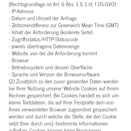
(Rechtsgrundlage ist Art. 6 Abs. 1 S. 1 lit. f DS-GVO):
- IP-Adresse
- Datum und Uhrzeit der Anfrage
- Zeitzonendifferenz zur Greenwich Mean Time (GMT)
- Inhalt der Anforderung (konkrete Seite)
- Zugriffsstatus/HTTP-Statuscode
- jeweils übertragene Datenmenge
- Website, von der die Anforderung kommt
- Browser
- Betriebssystem und dessen Oberfläche
- Sprache und Version der Browsersoftware.
(2) Zusätzlich zu den zuvor genannten Daten werden
bei Ihrer Nutzung unserer Website Cookies auf Ihrem
Rechner gespeichert. Bei Cookies handelt es sich um
kleine Textdateien, die auf Ihrer Festplatte dem von
Ihnen verwendeten Browser zugeordnet gespeichert
werden und durch welche der Stelle, die den Cookie
setzt (hier durch uns), bestimmte Informationen
zufließen. Cookies können keine Programme