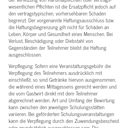
wesentlichen Pflichten ist die Ersatzpflicht jedoch auf
den vertragstypischen, vorhersehbaren Schaden
begrenzt. Der vorgenannte Haftungs­ausschluss bzw.
die Haftungs­begrenzung gilt nicht für Schäden an
Leben, Körper und Gesundheit eines Menschen. Bei
Verlust, Beschädigung oder Diebstahl von
Gegenständen der Teilnehmer bleibt die Haftung
ausgeschlossen.
Verpflegung: Sofern eine Veranstaltungs­gebühr die
Verpflegung des Teilnehmers ausdrücklich mit
einschließt, so sind Getränke hiervon ausgenommen,
die während eines Mittagessens gereicht werden und
die vom Gastwirt direkt mit dem Teilnehmer
abgerechnet werden. Art und Umfang der Bewirtung
kann zwischen den jeweiligen Schulungsstätten
variieren. Bei geförderten Schulungs­veranstaltungen
kann die Verpflegung durch den Zuwendungs­bescheid
oder grundsätzlich ausgeschlossen sein. Die