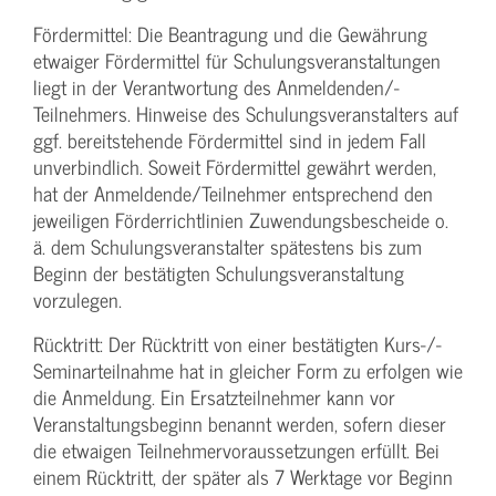
Fördermittel: Die Beantragung und die Gewährung
etwaiger Fördermittel für Schulungs­veranstaltungen
liegt in der Verantwortung des Anmeldenden/­
Teilnehmers. Hinweise des Schulungs­veranstalters auf
ggf. bereitstehende Fördermittel sind in jedem Fall
unverbindlich. Soweit Fördermittel gewährt werden,
hat der Anmeldende/­Teilnehmer entsprechend den
jeweiligen Förderrichtlinien Zuwendungs­bescheide o.
ä. dem Schulungs­veranstalter spätestens bis zum
Beginn der bestätigten Schulungs­veranstaltung
vorzulegen.
Rücktritt: Der Rücktritt von einer bestätigten Kurs-/­
Seminarteilnahme hat in gleicher Form zu erfolgen wie
die Anmeldung. Ein Ersatzteilnehmer kann vor
Veranstaltungs­beginn benannt werden, sofern dieser
die etwaigen Teilnehmer­voraussetzungen erfüllt. Bei
einem Rücktritt, der später als 7 Werktage vor Beginn