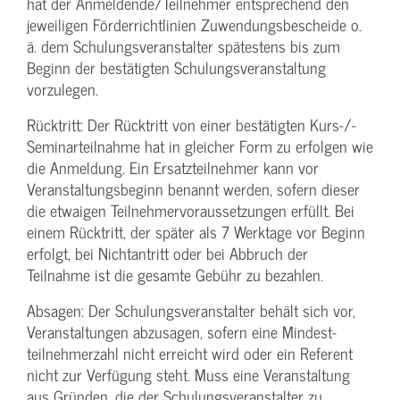
hat der Anmeldende/­Teilnehmer entsprechend den
jeweiligen Förderrichtlinien Zuwendungs­bescheide o.
ä. dem Schulungs­veranstalter spätestens bis zum
Beginn der bestätigten Schulungs­veranstaltung
vorzulegen.
Rücktritt: Der Rücktritt von einer bestätigten Kurs-/­
Seminarteilnahme hat in gleicher Form zu erfolgen wie
die Anmeldung. Ein Ersatzteilnehmer kann vor
Veranstaltungs­beginn benannt werden, sofern dieser
die etwaigen Teilnehmer­voraussetzungen erfüllt. Bei
einem Rücktritt, der später als 7 Werktage vor Beginn
erfolgt, bei Nichtantritt oder bei Abbruch der
Teilnahme ist die gesamte Gebühr zu bezahlen.
Absagen: Der Schulungs­veranstalter behält sich vor,
Veranstaltungen abzusagen, sofern eine Mindest­
teilnehmerzahl nicht erreicht wird oder ein Referent
nicht zur Verfügung steht. Muss eine Veranstaltung
aus Gründen, die der Schulungs­veranstalter zu