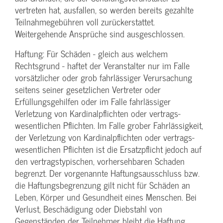
vertreten hat, ausfallen, so werden bereits gezahlte
Teilnahme­gebühren voll zurückerstattet.
Weitergehende Ansprüche sind ausgeschlossen.
Haftung: Für Schäden - gleich aus welchem
Rechtsgrund - haftet der Veranstalter nur im Falle
vorsätzlicher oder grob fahrlässiger Verursachung
seitens seiner gesetzlichen Vertreter oder
Erfüllungsgehilfen oder im Falle fahrlässiger
Verletzung von Kardinalpflichten oder vertrags­
wesentlichen Pflichten. Im Falle grober Fahrlässigkeit,
der Verletzung von Kardinalpflichten oder vertrags­
wesentlichen Pflichten ist die Ersatzpflicht jedoch auf
den vertragstypischen, vorhersehbaren Schaden
begrenzt. Der vorgenannte Haftungs­ausschluss bzw.
die Haftungs­begrenzung gilt nicht für Schäden an
Leben, Körper und Gesundheit eines Menschen. Bei
Verlust, Beschädigung oder Diebstahl von
Gegenständen der Teilnehmer bleibt die Haftung