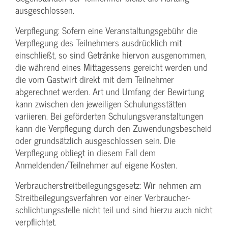
ausgeschlossen.
Verpflegung: Sofern eine Veranstaltungs­gebühr die
Verpflegung des Teilnehmers ausdrücklich mit
einschließt, so sind Getränke hiervon ausgenommen,
die während eines Mittagessens gereicht werden und
die vom Gastwirt direkt mit dem Teilnehmer
abgerechnet werden. Art und Umfang der Bewirtung
kann zwischen den jeweiligen Schulungsstätten
variieren. Bei geförderten Schulungs­veranstaltungen
kann die Verpflegung durch den Zuwendungs­bescheid
oder grundsätzlich ausgeschlossen sein. Die
Verpflegung obliegt in diesem Fall dem
Anmeldenden/­Teilnehmer auf eigene Kosten.
Verbraucher­streitbeilegungs­gesetz: Wir nehmen am
Streit­beilegungs­verfahren vor einer Verbraucher­
schlichtungs­stelle nicht teil und sind hierzu auch nicht
verpflichtet.