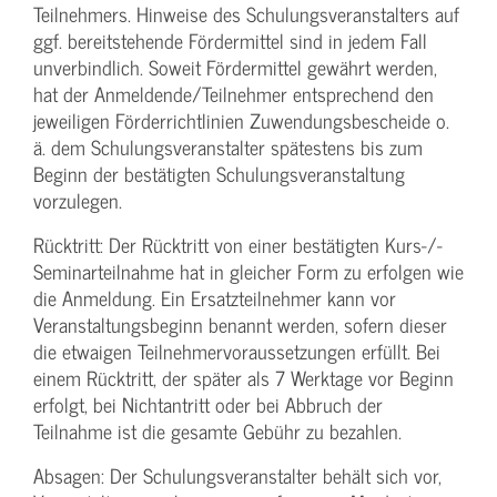
Teilnehmers. Hinweise des Schulungs­veranstalters auf
ggf. bereitstehende Fördermittel sind in jedem Fall
unverbindlich. Soweit Fördermittel gewährt werden,
hat der Anmeldende/­Teilnehmer entsprechend den
jeweiligen Förderrichtlinien Zuwendungs­bescheide o.
ä. dem Schulungs­veranstalter spätestens bis zum
Beginn der bestätigten Schulungs­veranstaltung
vorzulegen.
Rücktritt: Der Rücktritt von einer bestätigten Kurs-/­
Seminarteilnahme hat in gleicher Form zu erfolgen wie
die Anmeldung. Ein Ersatzteilnehmer kann vor
Veranstaltungs­beginn benannt werden, sofern dieser
die etwaigen Teilnehmer­voraussetzungen erfüllt. Bei
einem Rücktritt, der später als 7 Werktage vor Beginn
erfolgt, bei Nichtantritt oder bei Abbruch der
Teilnahme ist die gesamte Gebühr zu bezahlen.
Absagen: Der Schulungs­veranstalter behält sich vor,