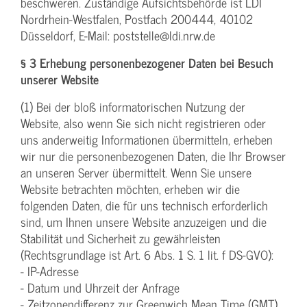
beschweren. Zuständige Aufsichtsbehörde ist LDI
Nordrhein-Westfalen, Postfach 200444, 40102
Düsseldorf, E-Mail: poststelle@ldi.nrw.de
§ 3 Erhebung personenbezogener Daten bei Besuch
unserer Website
(1) Bei der bloß informatorischen Nutzung der
Website, also wenn Sie sich nicht registrieren oder
uns anderweitig Informationen übermitteln, erheben
wir nur die personenbezogenen Daten, die Ihr Browser
an unseren Server übermittelt. Wenn Sie unsere
Website betrachten möchten, erheben wir die
folgenden Daten, die für uns technisch erforderlich
sind, um Ihnen unsere Website anzuzeigen und die
Stabilität und Sicherheit zu gewährleisten
(Rechtsgrundlage ist Art. 6 Abs. 1 S. 1 lit. f DS-GVO):
- IP-Adresse
- Datum und Uhrzeit der Anfrage
- Zeitzonendifferenz zur Greenwich Mean Time (GMT)