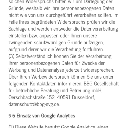
solchen Widerspruchs bitten wir um Darlegung der
Gründe, weshalb wir Ihre personenbezogenen Daten
nicht wie von uns durchgeführt verarbeiten sollten. Im
Falle Ihres begründeten Widerspruchs prüfen wir die
Sachlage und werden entweder die Datenverarbeitung
einstellen bzw. anpassen oder Ihnen unsere
zwingenden schutzwürdigen Gründe aufzeigen,
aufgrund derer wir die Verarbeitung fortführen.
(3) Selbstverständlich können Sie der Verarbeitung
Ihrer personenbezogenen Daten für Zwecke der
Werbung und Datenanalyse jederzeit widersprechen.
Über Ihren Werbewiderspruch können Sie uns unter
folgenden Kontaktdaten informieren: BBG Gesellschaft
für betriebliche Beratung und Betreuung mbH,
Oerschbachstraße 152, 40591 Düsseldorf,
datenschutz@bbg-svg.de.
§ 6 Einsatz von Google Analytics
(1) Diese Website benutzt Google Analytics, einen