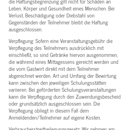
die Haftungs­begrenzung gilt nicht für Schäden an
Leben, Körper und Gesundheit eines Menschen. Bei
Verlust, Beschädigung oder Diebstahl von
Gegenständen der Teilnehmer bleibt die Haftung
ausgeschlossen.
Verpflegung: Sofern eine Veranstaltungs­gebühr die
Verpflegung des Teilnehmers ausdrücklich mit
einschließt, so sind Getränke hiervon ausgenommen,
die während eines Mittagessens gereicht werden und
die vom Gastwirt direkt mit dem Teilnehmer
abgerechnet werden. Art und Umfang der Bewirtung
kann zwischen den jeweiligen Schulungsstätten
variieren. Bei geförderten Schulungs­veranstaltungen
kann die Verpflegung durch den Zuwendungs­bescheid
oder grundsätzlich ausgeschlossen sein. Die
Verpflegung obliegt in diesem Fall dem
Anmeldenden/­Teilnehmer auf eigene Kosten.
Verbraucher­streitbeilegungs­gesetz: Wir nehmen am