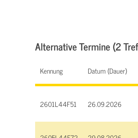
Alternative Termine (2 Tref
Kennung
Datum (Dauer)
2601L44F51
26.09.2026
2605L44F72
29.08.2026