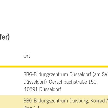
fer)
Ort
BBG-Bildungszentrum Düsseldorf (am SV
Düsseldorf), Oerschbachstraße 150,
40591 Düsseldorf
BBG-Bildungszentrum Duisburg, Konrad-
Ring 12,