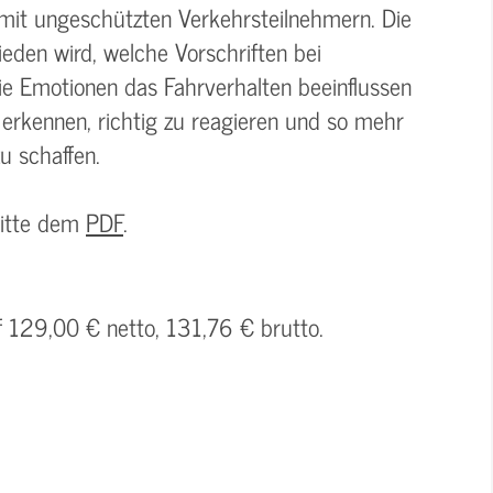
mit ungeschützten Verkehrsteilnehmern. Die
eden wird, welche Vorschriften bei
e Emotionen das Fahrverhalten beeinflussen
zu erkennen, richtig zu reagieren und so mehr
u schaffen.
bitte dem
PDF
.
f 129,00 € netto, 131,76 € brutto.