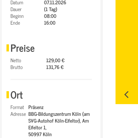
Datum
07.11.2026
Dauer
(1 Tag)
Beginn
08:00
Ende
16:00
Preise
Netto
129,00 €
Brutto
131,76 €
Ort
Format
Präsenz
Adresse
BBG-Bildungszentrum Köln (am
SVG-Autohof Köln-Eifeltor),
Am
Eifeltor 1,
50997 Köln