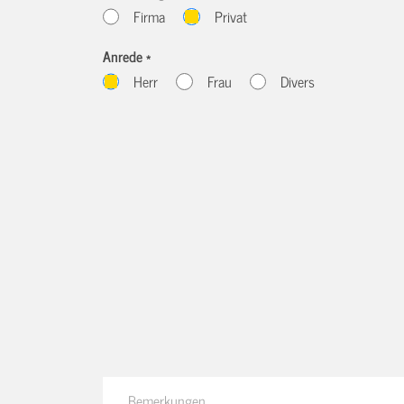
Firma
Privat
Anrede *
Herr
Frau
Divers