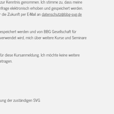
) zur Kenntnis genommen. Ich stimme zu, dass meine
frage elektronisch erhoben und gespeichert werden.
ür die Zukunft per E-Mail an
datenschutz@bbg-svg.de
gespeichert werden und von BBG Gesellschaft für
verwendet wird, mich über weitere Kurse und Seminare
 für diese Kursanmeldung. Ich möchte keine weitere
etragen.
dnung der zuständigen SVG