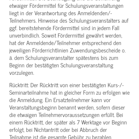
etwaiger Fördermittel für Schulungs­veranstaltungen
liegt in der Verantwortung des Anmeldenden/­
Teilnehmers. Hinweise des Schulungs­veranstalters auf
ggf. bereitstehende Fördermittel sind in jedem Fall
unverbindlich. Soweit Fördermittel gewährt werden,
hat der Anmeldende/­Teilnehmer entsprechend den
jeweiligen Förderrichtlinien Zuwendungs­bescheide o.
ä. dem Schulungs­veranstalter spätestens bis zum
Beginn der bestätigten Schulungs­veranstaltung
vorzulegen.
Rücktritt: Der Rücktritt von einer bestätigten Kurs-/­
Seminarteilnahme hat in gleicher Form zu erfolgen wie
die Anmeldung. Ein Ersatzteilnehmer kann vor
Veranstaltungs­beginn benannt werden, sofern dieser
die etwaigen Teilnehmer­voraussetzungen erfüllt. Bei
einem Rücktritt, der später als 7 Werktage vor Beginn
erfolgt, bei Nichtantritt oder bei Abbruch der
Teilnahme ist die gesamte Gebühr zu bezahlen.