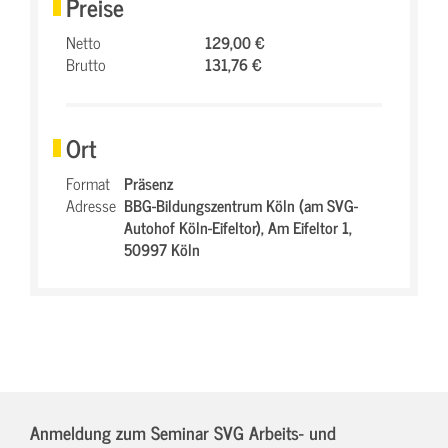
Preise
Netto
129,00 €
Brutto
131,76 €
Ort
Format
Präsenz
Adresse
BBG-Bildungszentrum Köln (am SVG-
Autohof Köln-Eifeltor),
Am Eifeltor 1,
50997 Köln
Anmeldung zum Seminar SVG Arbeits- und