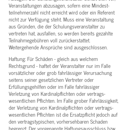
Veranstaltungen abzusagen, sofern eine Mindest­
teilnehmerzahl nicht erreicht wird oder ein Referent
nicht zur Verfügung steht. Muss eine Veranstaltung
aus Gründen, die der Schulungs­veranstalter zu
vertreten hat, ausfallen, so werden bereits gezahlte
Teilnahme­gebühren voll zurückerstattet.
Weitergehende Ansprüche sind ausgeschlossen.
Haftung: Für Schäden - gleich aus welchem
Rechtsgrund - haftet der Veranstalter nur im Falle
vorsätzlicher oder grob fahrlässiger Verursachung
seitens seiner gesetzlichen Vertreter oder
Erfüllungsgehilfen oder im Falle fahrlässiger
Verletzung von Kardinalpflichten oder vertrags­
wesentlichen Pflichten. Im Falle grober Fahrlässigkeit,
der Verletzung von Kardinalpflichten oder vertrags­
wesentlichen Pflichten ist die Ersatzpflicht jedoch auf
den vertragstypischen, vorhersehbaren Schaden
begrenzt. Der vorgenannte Haftungs­ausschluss bzw.