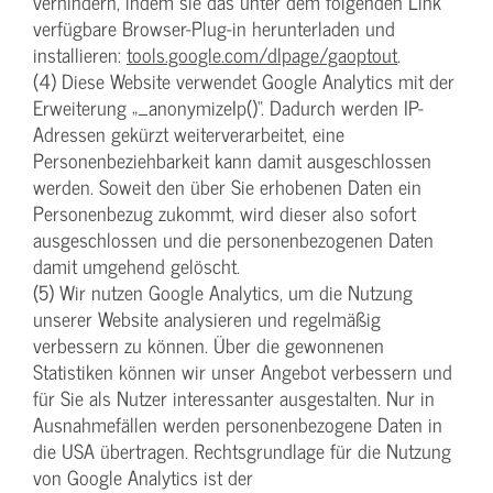
verhindern, indem sie das unter dem folgenden Link
verfügbare Browser-Plug-in herunterladen und
installieren:
tools.google.com/dlpage/gaoptout
.
(4) Diese Website verwendet Google Analytics mit der
Erweiterung „_anonymizeIp()“. Dadurch werden IP-
Adressen gekürzt weiterverarbeitet, eine
Personenbeziehbarkeit kann damit ausgeschlossen
werden. Soweit den über Sie erhobenen Daten ein
Personenbezug zukommt, wird dieser also sofort
ausgeschlossen und die personenbezogenen Daten
damit umgehend gelöscht.
(5) Wir nutzen Google Analytics, um die Nutzung
unserer Website analysieren und regelmäßig
verbessern zu können. Über die gewonnenen
Statistiken können wir unser Angebot verbessern und
für Sie als Nutzer interessanter ausgestalten. Nur in
Ausnahmefällen werden personenbezogene Daten in
die USA übertragen. Rechtsgrundlage für die Nutzung
von Google Analytics ist der