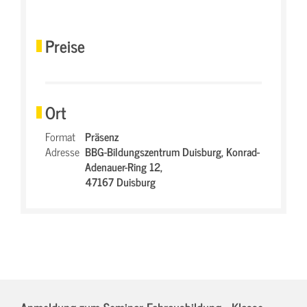
Preise
Ort
Format
Präsenz
Adresse
BBG-Bildungszentrum Duisburg,
Konrad-
Adenauer-Ring 12,
47167 Duisburg
Anmeldung zum Seminar Fahrausbildung - Klasse