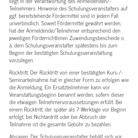
liegt in der Verantwortung des Anmeldenden/­
Teilnehmers. Hinweise des Schulungs­veranstalters auf
ggf. bereitstehende Fördermittel sind in jedem Fall
unverbindlich. Soweit Fördermittel gewährt werden,
hat der Anmeldende/­Teilnehmer entsprechend den
jeweiligen Förderrichtlinien Zuwendungs­bescheide o.
ä. dem Schulungs­veranstalter spätestens bis zum
Beginn der bestätigten Schulungs­veranstaltung
vorzulegen.
Rücktritt: Der Rücktritt von einer bestätigten Kurs-/­
Seminarteilnahme hat in gleicher Form zu erfolgen wie
die Anmeldung. Ein Ersatzteilnehmer kann vor
Veranstaltungs­beginn benannt werden, sofern dieser
die etwaigen Teilnehmer­voraussetzungen erfüllt. Bei
einem Rücktritt, der später als 7 Werktage vor Beginn
erfolgt, bei Nichtantritt oder bei Abbruch der
Teilnahme ist die gesamte Gebühr zu bezahlen.
Absagen: Der Schulungs­veranstalter behält sich vor,