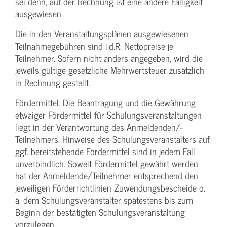
sei denn, auf der Rechnung ist eine andere Fälligkeit
ausgewiesen.
Die in den Veranstaltungsplänen ausgewiesenen
Teilnahmegebühren sind i.d.R. Nettopreise je
Teilnehmer. Sofern nicht anders angegeben, wird die
jeweils gültige gesetzliche Mehrwertsteuer zusätzlich
in Rechnung gestellt.
Fördermittel: Die Beantragung und die Gewährung
etwaiger Fördermittel für Schulungs­veranstaltungen
liegt in der Verantwortung des Anmeldenden/­
Teilnehmers. Hinweise des Schulungs­veranstalters auf
ggf. bereitstehende Fördermittel sind in jedem Fall
unverbindlich. Soweit Fördermittel gewährt werden,
hat der Anmeldende/­Teilnehmer entsprechend den
jeweiligen Förderrichtlinien Zuwendungs­bescheide o.
ä. dem Schulungs­veranstalter spätestens bis zum
Beginn der bestätigten Schulungs­veranstaltung
vorzulegen.