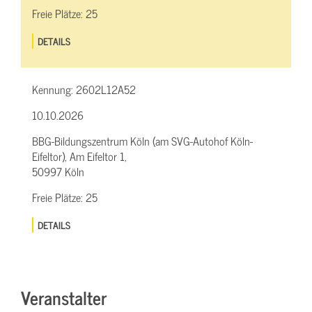
Freie Plätze:
25
DETAILS
Kennung:
2602L12A52
10.10.2026
BBG-Bildungszentrum Köln (am SVG-Autohof Köln-
Eifeltor), Am Eifeltor 1,
50997 Köln
Freie Plätze:
25
DETAILS
Veranstalter