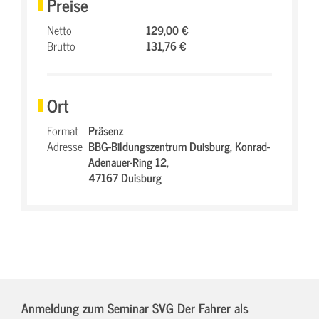
Preise
Netto
129,00 €
Brutto
131,76 €
Ort
Format
Präsenz
Adresse
BBG-Bildungszentrum Duisburg,
Konrad-
Adenauer-Ring 12,
47167 Duisburg
Anmeldung zum Seminar SVG Der Fahrer als