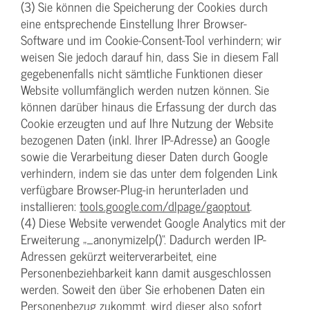
(3) Sie können die Speicherung der Cookies durch
eine entsprechende Einstellung Ihrer Browser-
Software und im Cookie-Consent-Tool verhindern; wir
weisen Sie jedoch darauf hin, dass Sie in diesem Fall
gegebenenfalls nicht sämtliche Funktionen dieser
Website vollumfänglich werden nutzen können. Sie
können darüber hinaus die Erfassung der durch das
Cookie erzeugten und auf Ihre Nutzung der Website
bezogenen Daten (inkl. Ihrer IP-Adresse) an Google
sowie die Verarbeitung dieser Daten durch Google
verhindern, indem sie das unter dem folgenden Link
verfügbare Browser-Plug-in herunterladen und
installieren:
tools.google.com/dlpage/gaoptout
.
(4) Diese Website verwendet Google Analytics mit der
Erweiterung „_anonymizeIp()“. Dadurch werden IP-
Adressen gekürzt weiterverarbeitet, eine
Personenbeziehbarkeit kann damit ausgeschlossen
werden. Soweit den über Sie erhobenen Daten ein
Personenbezug zukommt, wird dieser also sofort