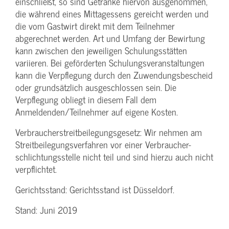
einschließt, so sind Getränke hiervon ausgenommen,
die während eines Mittagessens gereicht werden und
die vom Gastwirt direkt mit dem Teilnehmer
abgerechnet werden. Art und Umfang der Bewirtung
kann zwischen den jeweiligen Schulungsstätten
variieren. Bei geförderten Schulungs­veranstaltungen
kann die Verpflegung durch den Zuwendungs­bescheid
oder grundsätzlich ausgeschlossen sein. Die
Verpflegung obliegt in diesem Fall dem
Anmeldenden/­Teilnehmer auf eigene Kosten.
Verbraucher­streitbeilegungs­gesetz: Wir nehmen am
Streit­beilegungs­verfahren vor einer Verbraucher­
schlichtungs­stelle nicht teil und sind hierzu auch nicht
verpflichtet.
Gerichtsstand: Gerichtsstand ist Düsseldorf.
Stand: Juni 2019