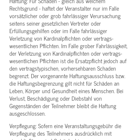
Haftung: Für Schäden - gleich aus welchem
Rechtsgrund - haftet der Veranstalter nur im Falle
vorsätzlicher oder grob fahrlässiger Verursachung
seitens seiner gesetzlichen Vertreter oder
Erfüllungsgehilfen oder im Falle fahrlässiger
Verletzung von Kardinalpflichten oder vertrags­
wesentlichen Pflichten. Im Falle grober Fahrlässigkeit,
der Verletzung von Kardinalpflichten oder vertrags­
wesentlichen Pflichten ist die Ersatzpflicht jedoch auf
den vertragstypischen, vorhersehbaren Schaden
begrenzt. Der vorgenannte Haftungs­ausschluss bzw.
die Haftungs­begrenzung gilt nicht für Schäden an
Leben, Körper und Gesundheit eines Menschen. Bei
Verlust, Beschädigung oder Diebstahl von
Gegenständen der Teilnehmer bleibt die Haftung
ausgeschlossen.
Verpflegung: Sofern eine Veranstaltungs­gebühr die
Verpflegung des Teilnehmers ausdrücklich mit