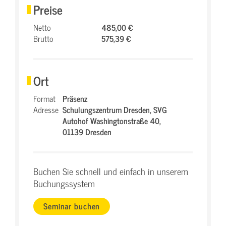
Preise
Netto
485,00 €
Brutto
575,39 €
Ort
Format
Präsenz
Adresse
Schulungszentrum Dresden,
SVG
Autohof Washingtonstraße 40,
01139 Dresden
Buchen Sie schnell und einfach in unserem
Buchungssystem
Seminar buchen