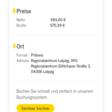
Preise
Netto
485,00 €
Brutto
575,39 €
Ort
Format
Präsenz
Adresse
Regionalzentrum Leipzig,
SVG
Regionalzentrum Söllichauer Straße 3,
04356 Leipzig
Buchen Sie schnell und einfach in unserem
Buchungssystem
Seminar buchen