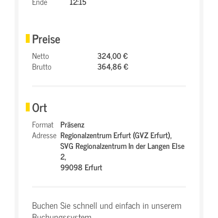
Ende
12:15
Preise
Netto
324,00 €
Brutto
364,86 €
Ort
Format
Präsenz
Adresse
Regionalzentrum Erfurt (GVZ Erfurt),
SVG Regionalzentrum In der Langen Else
2,
99098 Erfurt
Buchen Sie schnell und einfach in unserem
Buchungssystem