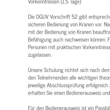
Vorkenntnissen (1,5 Tage)
Die DGUV Vorschrift 52 gibt entsprec
sicheren Bedienung von Kranen vor. N
mit der Bedienung von Kranen beauftra
Befähigung auch nachweisen können. F
Personen mit praktischen Vorkenntnis
zugelassen.
Unsere Schulung richtet sich nach d
den Teilnehmenden alle wichtigen theor
jeweilige Abschlussprüfung erfolgreich
erhalten Sie einen Bedienerausweis und e
Für den Bedienerausweis ist ein Passb