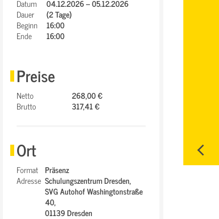
Datum
04.12.2026 – 05.12.2026
Dauer
(2 Tage)
Beginn
16:00
Ende
16:00
Preise
Netto
268,00 €
Brutto
317,41 €
Ort
Format
Präsenz
Adresse
Schulungszentrum Dresden,
SVG Autohof Washingtonstraße
40,
01139 Dresden