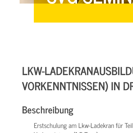
LKW-LADEKRANAUSBILDU
VORKENNTNISSEN) IN D
Beschreibung
Erstschulung am Lkw-Ladekran für Teil