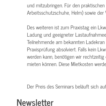
und mitzubringen. Für den praktischen 
Arbeitsschutzschuhe, Helm) sowie der 
Des weiteren ist zum Praxistag ein Lkw
Ladung und geeigneter Lastaufnahmeei
Teilnehmende am bekannten Ladekran di
Praxisprüfung absolviert. Falls kein L
werden kann, benötigen wir rechtzeitig e
mieten können. Diese Mietkosten werden
Der Preis des Seminars beläuft sich au
Newsletter