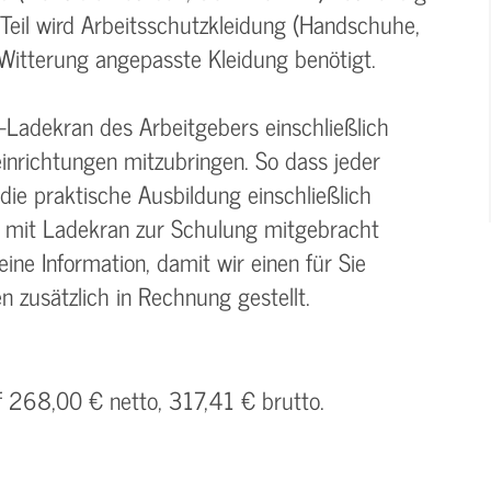
Teil wird Arbeitsschutzkleidung (Handschuhe,
Witterung angepasste Kleidung benötigt.
-Ladekran des Arbeitgebers einschließlich
nrichtungen mitzubringen. So dass jeder
e praktische Ausbildung einschließlich
kw mit Ladekran zur Schulung mitgebracht
ine Information, damit wir einen für Sie
 zusätzlich in Rechnung gestellt.
f 268,00 € netto, 317,41 € brutto.