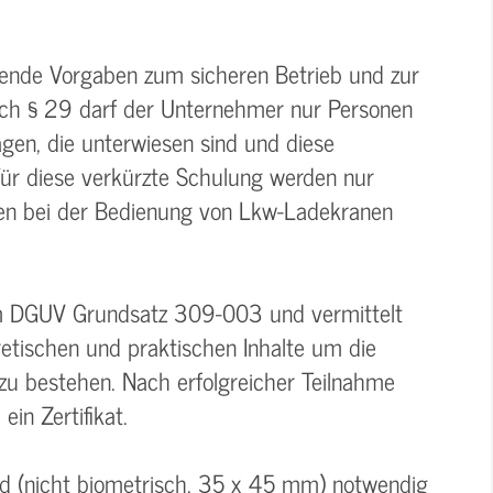
hende Vorgaben zum sicheren Betrieb und zur
ach § 29 darf der Unternehmer nur Personen
gen, die unterwiesen sind und diese
ür diese verkürzte Schulung werden nur
sen bei der Bedienung von Lkw-Ladekranen
em DGUV Grundsatz 309-003 und vermittelt
etischen und praktischen Inhalte um die
 zu bestehen. Nach erfolgreicher Teilnahme
in Zertifikat.
ild (nicht biometrisch, 35 x 45 mm) notwendig