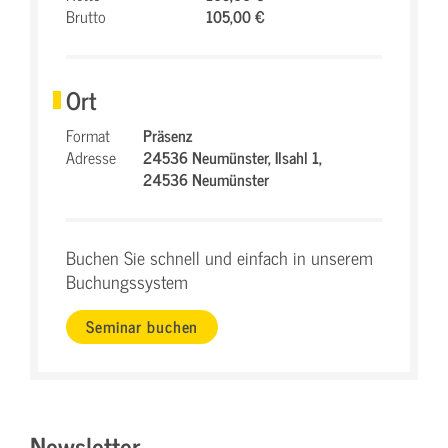
Brutto
105,00 €
Ort
Format
Präsenz
Adresse
24536 Neumünster,
Ilsahl 1,
24536 Neumünster
Buchen Sie schnell und einfach in unserem
Buchungssystem
Seminar buchen
Newsletter