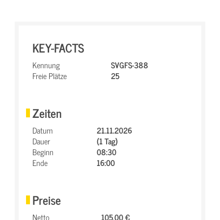
KEY-FACTS
Kennung
SVGFS-388
Freie Plätze
25
Zeiten
Datum
21.11.2026
Dauer
(1 Tag)
Beginn
08:30
Ende
16:00
Preise
Netto
105,00 €