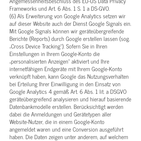
Angemessenheitsbeschluss des EU-US Data Privacy
Frameworks und Art. 6 Abs. 1 S. 1 a DS-GVO.
(6) Als Erweiterung von Google Analytics setzen wir
auf dieser Website auch der Dienst Google Signals ein.
Mit Google Signals können wir geräteübergreifende
Berichte (Reports) durch Google erstellen lassen (sog.
„Cross Device Tracking“). Sofern Sie in Ihren
Einstellungen in Ihrem Google-Konto die
„personalisierten Anzeigen“ aktiviert und Ihre
internetfähigen Endgeräte mit Ihrem Google-Konto
verknüpft haben, kann Google das Nutzungsverhalten
bei Erteilung Ihrer Einwilligung in den Einsatz von
Google Analytics 4 gemäß Art. 6 Abs. 1 lit. a DSGVO
geräteübergreifend analysieren und hierauf basierende
Datenbankmodelle erstellen. Berücksichtigt werden
dabei die Anmeldungen und Gerätetypen aller
Website-Nutzer, die in einem Google-Konto
angemeldet waren und eine Conversion ausgeführt
haben. Die Daten zeigen unter anderem, auf welchem