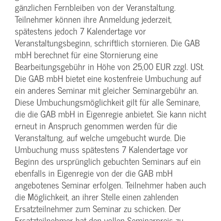
gänzlichen Fernbleiben von der Veranstaltung.
Teilnehmer können ihre Anmeldung jederzeit,
spätestens jedoch 7 Kalendertage vor
Veranstaltungsbeginn, schriftlich stornieren. Die GAB
mbH berechnet für eine Stornierung eine
Bearbeitungsgebühr in Höhe von 25,00 EUR zzgl. USt.
Die GAB mbH bietet eine kostenfreie Umbuchung auf
ein anderes Seminar mit gleicher Seminargebühr an.
Diese Umbuchungsmöglichkeit gilt für alle Seminare,
die die GAB mbH in Eigenregie anbietet. Sie kann nicht
erneut in Anspruch genommen werden für die
Veranstaltung, auf welche umgebucht wurde. Die
Umbuchung muss spätestens 7 Kalendertage vor
Beginn des ursprünglich gebuchten Seminars auf ein
ebenfalls in Eigenregie von der die GAB mbH
angebotenes Seminar erfolgen. Teilnehmer haben auch
die Möglichkeit, an ihrer Stelle einen zahlenden
Ersatzteilnehmer zum Seminar zu schicken. Der
Ersatzteilnehmer hat den vollen Seminarpreis zu