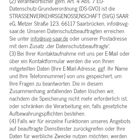
(2) Verantwortlicher gem. Art. 4 Abs. 7 EU-
Datenschutz-Grundverordnung (DS-GVO) ist die
STRASSENVERKEHRSGENOSSENSCHAFT (SVG) SAAR
eG, Metzer Straße 123, 66117 Saarbrücken, info@svg-
saar.de. Unseren Datenschutzbeauftragten erreichen
Sie unter
info@svg-saar.de
oder unserer Postadresse
mit dem Zusatz „der Datenschutzbeauftragte“.
(3) Bei Ihrer Kontaktaufnahme mit uns per E-Mail oder
über ein Kontaktformular werden die von Ihnen
mitgeteilten Daten (Ihre E-Mail-Adresse, ggf. Ihr Name
und Ihre Telefonnummer) von uns gespeichert, um
Ihre Fragen zu beantworten. Die in diesem
Zusammenhang anfallenden Daten löschen wir,
nachdem die Speicherung nicht mehr erforderlich ist,
oder schränken die Verarbeitung ein, falls gesetzliche
Aufbewahrungspflichten bestehen.
(4) Falls wir für einzelne Funktionen unseres Angebots
auf beauftragte Dienstleister zurückgreifen oder Ihre
Daten für werbliche Zwecke nutzen möchten, werden