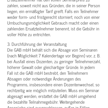
zahlen, soweit nicht aus Gründen, die in seiner Person
liegen, ein ermäßigter Tarif greift. Falls ein Teilnehmer
weder form- und fristgerecht storniert, noch von einer
Umbuchungsmöglichkeit Gebrauch macht oder einen
zahlenden Ersatzteilnehmer benennt, ist die Gebühr in
voller Höhe zu entrichten.
3. Durchführung der Veranstaltung
Die GAB mbH behält sich die Absage von Seminaren
(nach Möglichkeit 7 Kalendertage vor Beginn) vor, z. B.
bei Ausfall eines Dozenten, zu geringer Teilnehmerzahl,
höherer Gewalt oder gleichartiger Gründe. In jedem
Fall ist die GAB mbH bestrebt, den Teilnehmern
Absagen oder notwendige Änderungen des
Programms, insbesondere einen Dozentenwechsel, so
rechtzeitig wie möglich mitzuteilen. Muss ein Seminar
abgesagt werden, erstattet die GAB mbH umgehend
die bezahlte Teilnahmegebühr. Weitergehende
Ansprüche sind ausgeschlossen, außer in Fällen