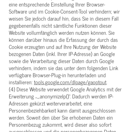
eine entsprechende Einstellung Ihrer Browser-
Software und im Cookie-Consent-Tool verhindern; wir
weisen Sie jedoch darauf hin, dass Sie in diesem Fall
gegebenenfalls nicht sämtliche Funktionen dieser
Website vollumfänglich werden nutzen können. Sie
können darüber hinaus die Erfassung der durch das
Cookie erzeugten und auf Ihre Nutzung der Website
bezogenen Daten (inkl. Ihrer IP-Adresse) an Google
sowie die Verarbeitung dieser Daten durch Google
verhindern, indem sie das unter dem folgenden Link
verfügbare Browser-Plug-in herunterladen und
installieren:
tools.google.com/dlpage/gaoptout
.
(4) Diese Website verwendet Google Analytics mit der
Erweiterung „_anonymizeIp()“. Dadurch werden IP-
Adressen gekürzt weiterverarbeitet, eine
Personenbeziehbarkeit kann damit ausgeschlossen
werden. Soweit den über Sie erhobenen Daten ein
Personenbezug zukommt, wird dieser also sofort
ausgeschlossen und die personenbezogenen Daten