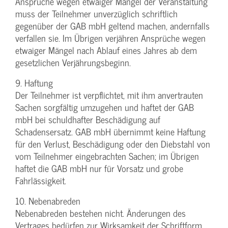
Ansprüche wegen etwaiger Mängel der Veranstaltung
muss der Teilnehmer unverzüglich schriftlich
gegenüber der GAB mbH geltend machen, andernfalls
verfallen sie. Im Übrigen verjähren Ansprüche wegen
etwaiger Mängel nach Ablauf eines Jahres ab dem
gesetzlichen Verjährungsbeginn.
9. Haftung
Der Teilnehmer ist verpflichtet, mit ihm anvertrauten
Sachen sorgfältig umzugehen und haftet der GAB
mbH bei schuldhafter Beschädigung auf
Schadensersatz. GAB mbH übernimmt keine Haftung
für den Verlust, Beschädigung oder den Diebstahl von
vom Teilnehmer eingebrachten Sachen; im Übrigen
haftet die GAB mbH nur für Vorsatz und grobe
Fahrlässigkeit.
10. Nebenabreden
Nebenabreden bestehen nicht. Änderungen des
Vertrages bedürfen zur Wirksamkeit der Schriftform.