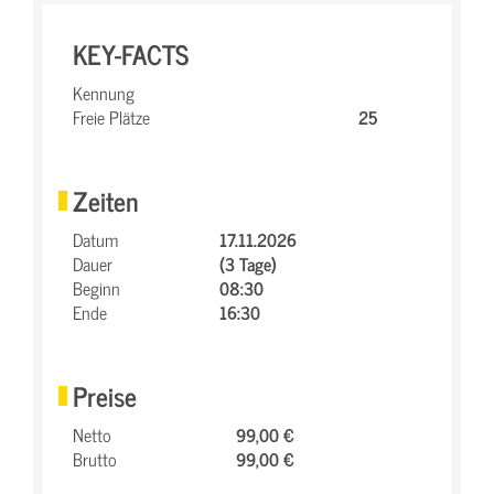
KEY-FACTS
Kennung
Freie Plätze
25
Zeiten
Datum
17.11.2026
Dauer
(3 Tage)
Beginn
08:30
Ende
16:30
Preise
Netto
99,00 €
Brutto
99,00 €