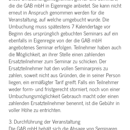
die die GAB mbH in Eigenregie anbietet. Sie kann nicht
erneut in Anspruch genommen werden für die
Veranstaltung, auf welche umgebucht wurde. Die
Umbuchung muss spätestens 7 Kalendertage vor
Beginn des ursprünglich gebuchten Seminars auf ein
ebenfalls in Eigenregie von der die GAB mbH
angebotenes Seminar erfolgen. Teilnehmer haben auch
die Möglichkeit, an ihrer Stelle einen zahlenden
Ersatzteilnehmer zum Seminar zu schicken. Der
Ersatzteilnehmer hat den vollen Seminarpreis zu
zahlen, soweit nicht aus Gründen, die in seiner Person
liegen, ein ermäßigter Tarif greift. Falls ein Teilnehmer
weder form- und fristgerecht storniert, noch von einer
Umbuchungsmöglichkeit Gebrauch macht oder einen
zahlenden Ersatzteilnehmer benennt, ist die Gebühr in
voller Höhe zu entrichten.
3. Durchführung der Veranstaltung
Die GAB mbH behält sich die Absage von Seminaren