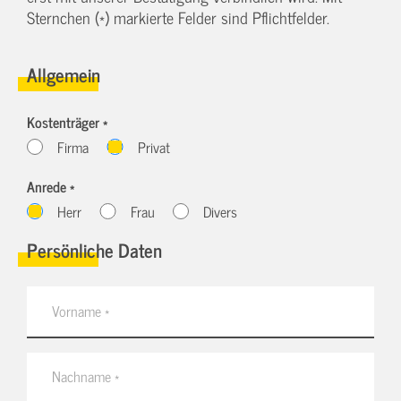
Sternchen (*) markierte Felder sind Pflichtfelder.
Allgemein
Kostenträger *
Firma
Privat
Anrede *
Herr
Frau
Divers
Persönliche Daten