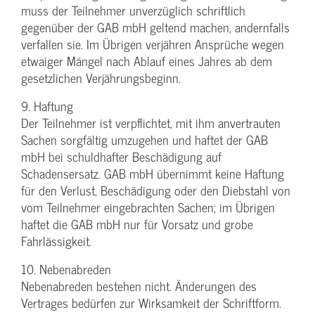
muss der Teilnehmer unverzüglich schriftlich
gegenüber der GAB mbH geltend machen, andernfalls
verfallen sie. Im Übrigen verjähren Ansprüche wegen
etwaiger Mängel nach Ablauf eines Jahres ab dem
gesetzlichen Verjährungsbeginn.
9. Haftung
Der Teilnehmer ist verpflichtet, mit ihm anvertrauten
Sachen sorgfältig umzugehen und haftet der GAB
mbH bei schuldhafter Beschädigung auf
Schadensersatz. GAB mbH übernimmt keine Haftung
für den Verlust, Beschädigung oder den Diebstahl von
vom Teilnehmer eingebrachten Sachen; im Übrigen
haftet die GAB mbH nur für Vorsatz und grobe
Fahrlässigkeit.
10. Nebenabreden
Nebenabreden bestehen nicht. Änderungen des
Vertrages bedürfen zur Wirksamkeit der Schriftform.