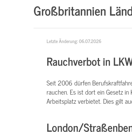
Großbritannien Länd
Letzte Änderung: 06.07.2026
Rauchverbot in LKW
Seit 2006 dürfen Berufskraftfahre
rauchen. Es ist dort ein Gesetz i
Arbeitsplatz verbietet. Dies gilt 
London/Straßenben