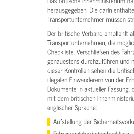
Das britische Innenministerium ha
herausgegeben. Die darin enthalt
Transportunternehmer müssen str
Der britische Verband empfiehlt a
Transportunternehmen, die mögli
Checkliste, Verschließen des Fah
genauestens durchzuführen und n
dieser Kontrollen sehen die briti
illegalen Einwanderern von der E
Dokumente in aktueller Fassung,
mit dem britischen Innenminister
englischer Sprache:
Aufstellung der Sicherheitsvo
Fahrzeugsicherheitscheckliste