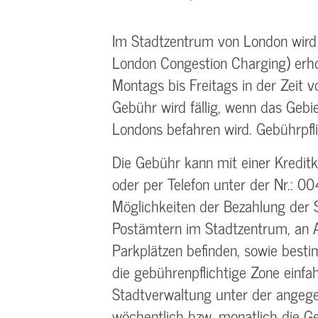
Im Stadtzentrum von London wird
London Congestion Charging) erhob
Montags bis Freitags in der Zeit 
Gebühr wird fällig, wenn das Gebi
Londons befahren wird. Gebührpfl
Die Gebühr kann mit einer Kredit
oder per Telefon unter der Nr.:
Möglichkeiten der Bezahlung der 
Postämtern im Stadtzentrum, an A
Parkplätzen befinden, sowie besti
die gebührenpflichtige Zone einfah
Stadtverwaltung unter der angeg
wöchentlich bzw. monatlich die Ge