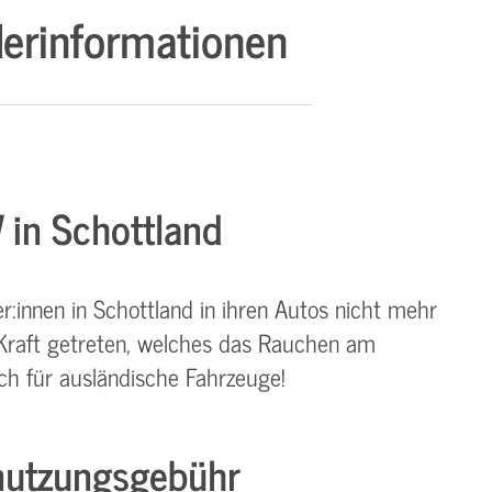
erinformationen
 in Schottland
r:innen in Schottland in ihren Autos nicht mehr
n Kraft getreten, welches das Rauchen am
auch für ausländische Fahrzeuge!
utzungsgebühr