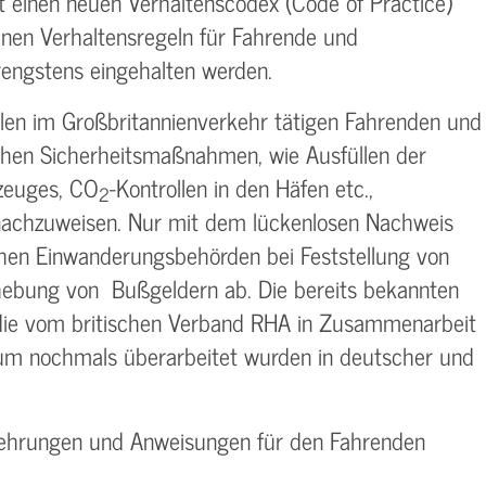
t einen neuen Verhaltenscodex (Code of Practice)
enen Verhaltensregeln für Fahrende und
engstens eingehalten werden.
llen im Großbritannienverkehr tätigen Fahrenden und
chen Sicherheitsmaßnahmen, wie Ausfüllen der
rzeuges, CO
-Kontrollen in den Häfen etc.,
2
achzuweisen. Nur mit dem lückenlosen Nachweis
schen Einwanderungsbehörden bei Feststellung von
rhebung von Bußgeldern ab. Die bereits bekannten
 die vom britischen Verband RHA in Zusammenarbeit
ium nochmals überarbeitet wurden in deutscher und
rkehrungen und Anweisungen für den Fahrenden