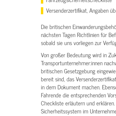
Versenderzertifikat, Angaben ü
Die britischen Einwanderungsbehö
nächsten Tagen Richtlinien für Bef
sobald sie uns vorliegen zur Verfü
Von großer Bedeutung wird in Zuk
Transportunternehmer:innen nach
britischen Gesetzgebung eingewies
bereit sind, das Versenderzertifi
in dem Dokument machen. Ebenso 
Fahrende die entsprechenden Vors
Checkliste erläutern und erkläre
Sicherheitssystem im Unternehmen