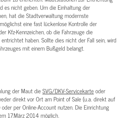
 es nicht geben. Um die Einhaltung der
n, hat die Stadtverwaltung modernste
rmöglichst eine fast lückenlose Kontrolle der
er Kfz-Kennzeichen, ob die Fahrzeuge die
trichtet haben. Sollte dies nicht der Fall sein, wird
Fahrzeuges mit einem Bußgeld belangt.
hlung der Maut die
SVG/DKV-Servicekarte
oder
der direkt vor Ort am Point of Sale (u.a. direkt auf
) oder per Online-Account nutzen. Die Einrichtung
 dem 17.März 2014 möglich.