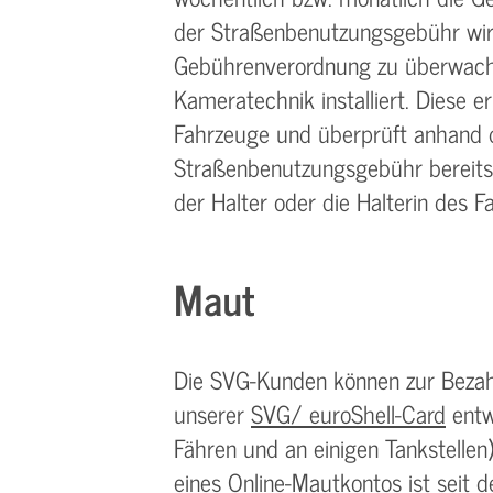
der Straßenbenutzungsgebühr wird
Gebührenverordnung zu überwache
Kameratechnik installiert. Diese e
Fahrzeuge und überprüft anhand d
Straßenbenutzungsgebühr bereits en
der Halter oder die Halterin des 
Maut
Die SVG-Kunden können zur Beza
unserer
SVG/ euroShell-Card
entwe
Fähren und an einigen Tankstellen
eines Online-Mautkontos ist seit