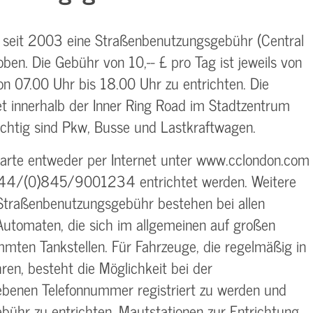
 seit 2003 eine Straßenbenutzungsgebühr (Central
en. Die Gebühr von 10,-- £ pro Tag ist jeweils von
von 07.00 Uhr bis 18.00 Uhr zu entrichten. Die
et innerhalb der Inner Ring Road im Stadtzentrum
ichtig sind Pkw, Busse und Lastkraftwagen.
karte entweder per Internet unter www.cclondon.com
 0044/(0)845/9001234 entrichtet werden. Weitere
Straßenbenutzungsgebühr bestehen bei allen
utomaten, die sich im allgemeinen auf großen
mmten Tankstellen. Für Fahrzeuge, die regelmäßig in
ren, besteht die Möglichkeit bei der
ebenen Telefonnummer registriert zu werden und
bühr zu entrichten. Mautstationen zur Entrichtung