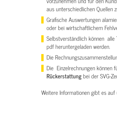
vorzunehmen und für den Kunden
aus unterschiedlichen Quellen
Grafische Auswertungen alamier
oder bei wirtschaftlichem Fehlv
Selbstverständlich können alle
pdf heruntergeladen werden.
Die Rechnungszusammen­stellung
Die Einzelrechnungen können f
Rückerstattung
bei der SVG-Ze
Weitere Informationen gibt es auf