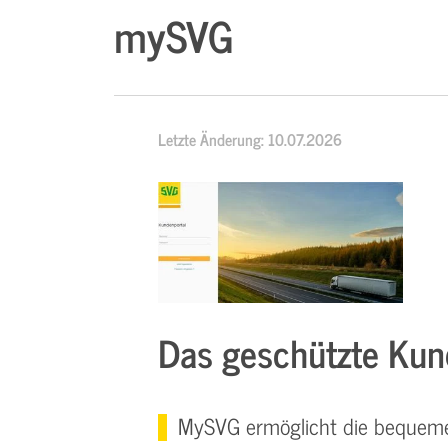
mySVG
Letzte Änderung: 10.07.2026
Das geschützte Kun
MySVG ermöglicht die bequeme