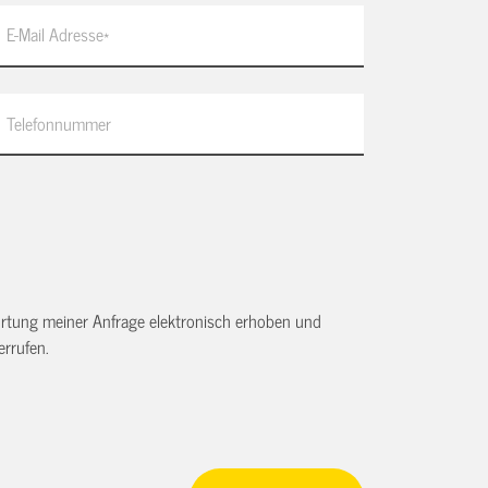
tung meiner Anfrage elektronisch erhoben und
rrufen.