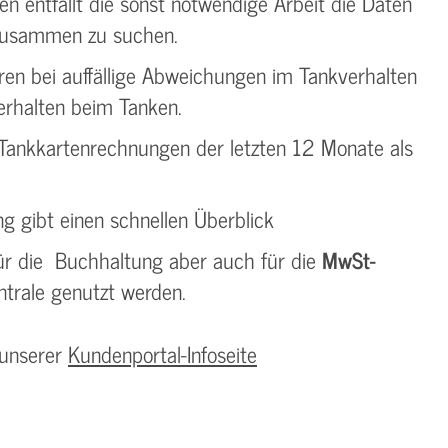
 entfällt die sonst notwendige Arbeit die Daten
 zusammen zu suchen.
en bei auffällige Abweichungen im Tankverhalten
erhalten beim Tanken.
 Tankkartenrechnungen der letzten 12 Monate als
 gibt einen schnellen Überblick
ür die Buchhaltung aber auch für die
MwSt-
ntrale genutzt werden.
 unserer
Kundenportal-Infoseite