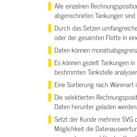
Alle einzelnen Rechnungspositi
abgerechneten Tankungen sind s
Durch das Setzen umfangreicher 
oder der gesamten Flotte in ein
Daten können monatsabgegrenzt 
Es können gezielt Tankungen in
bestimmten Tankstelle analysie
Eine Sortierung nach Warenart 
Die selektierten Rechnungsposit
Daten herunter geladen werden
Setzt der Kunde mehrere SVG co
Möglichkeit die Datenauswertu