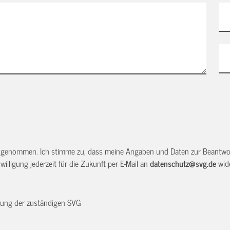
 genommen. Ich stimme zu, dass meine Angaben und Daten zur Beantwor
illigung jederzeit für die Zukunft per E-Mail an
datenschutz@svg.de
wide
dnung der zuständigen SVG