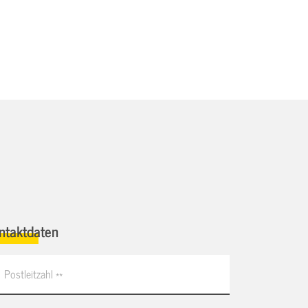
ntaktdaten