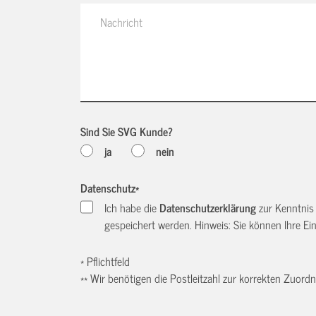
Sind Sie SVG Kunde?
ja
nein
Datenschutz
*
Ich habe die
Datenschutzerklärung
zur Kenntnis
gespeichert werden. Hinweis: Sie können Ihre Einw
* Pflichtfeld
** Wir benötigen die Postleitzahl zur korrekten Zuor